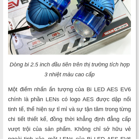
Dòng bi 2.5 inch đầu tiên trên thị trường tích hợp
3 nhiệt màu cao cấp
Một điểm nhấn ấn tượng của Bi LED AES EV6
chính là phần LENs có logo AES được dập nổi
tinh tế, thể hiện sự tỉ mỉ và sự tận tâm trong từng
chi tiết thiết kế, đồng thời khẳng định đẳng cấp
vượt trội của sản phẩm. Không chỉ sở hữu vẻ
ngoài tinh xảo, mặt LENs của Bi LED AES EV6