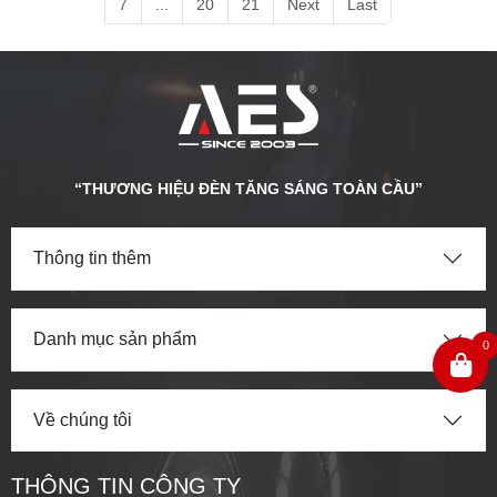
7
...
20
21
Next
Last
“THƯƠNG HIỆU ĐÈN TĂNG SÁNG TOÀN CẦU”
Thông tin thêm
Danh mục sản phẩm
0
Về chúng tôi
THÔNG TIN CÔNG TY