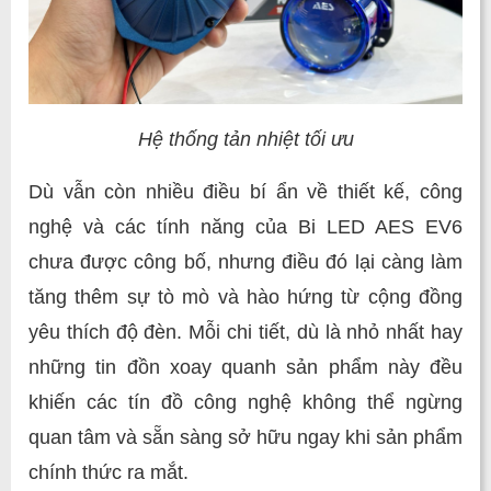
Hệ thống tản nhiệt tối ưu
Dù vẫn còn nhiều điều bí ẩn về thiết kế, công
nghệ và các tính năng của Bi LED AES EV6
chưa được công bố, nhưng điều đó lại càng làm
tăng thêm sự tò mò và hào hứng từ cộng đồng
yêu thích độ đèn. Mỗi chi tiết, dù là nhỏ nhất hay
những tin đồn xoay quanh sản phẩm này đều
khiến các tín đồ công nghệ không thể ngừng
quan tâm và sẵn sàng sở hữu ngay khi sản phẩm
chính thức ra mắt.