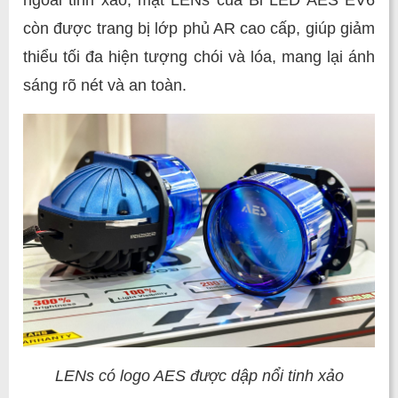
còn được trang bị lớp phủ AR cao cấp, giúp giảm
thiểu tối đa hiện tượng chói và lóa, mang lại ánh
sáng rõ nét và an toàn.
LENs có logo AES được dập nổi tinh xảo