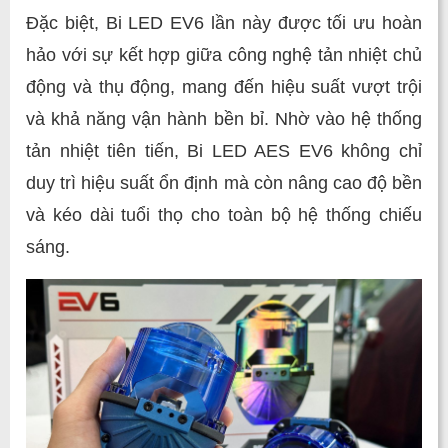
Đặc biệt, Bi LED EV6 lần này được tối ưu hoàn
hảo với sự kết hợp giữa công nghệ tản nhiệt chủ
động và thụ động, mang đến hiệu suất vượt trội
và khả năng vận hành bền bỉ. Nhờ vào hệ thống
tản nhiệt tiên tiến, Bi LED AES EV6 không chỉ
duy trì hiệu suất ổn định mà còn nâng cao độ bền
và kéo dài tuổi thọ cho toàn bộ hệ thống chiếu
sáng.