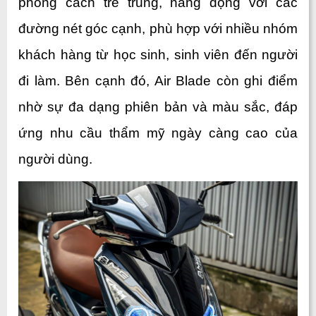
phong cách trẻ trung, năng động với các 
đường nét góc cạnh, phù hợp với nhiều nhóm 
khách hàng từ học sinh, sinh viên đến người 
đi làm. Bên cạnh đó, Air Blade còn ghi điểm 
nhờ sự đa dạng phiên bản và màu sắc, đáp 
ứng nhu cầu thẩm mỹ ngày càng cao của 
người dùng.