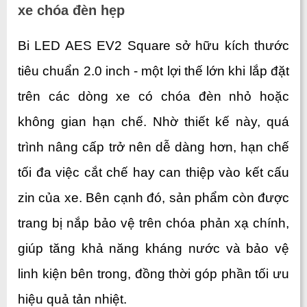
xe chóa đèn hẹp
Bi LED AES EV2 Square sở hữu kích thước 
tiêu chuẩn 2.0 inch - một lợi thế lớn khi lắp đặt 
trên các dòng xe có chóa đèn nhỏ hoặc 
không gian hạn chế. Nhờ thiết kế này, quá 
trình nâng cấp trở nên dễ dàng hơn, hạn chế 
tối đa việc cắt chế hay can thiệp vào kết cấu 
zin của xe. Bên cạnh đó, sản phẩm còn được 
trang bị nắp bảo vệ trên chóa phản xạ chính, 
giúp tăng khả năng kháng nước và bảo vệ 
linh kiện bên trong, đồng thời góp phần tối ưu 
hiệu quả tản nhiệt. 