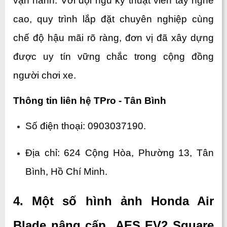
vận hành. Với đội ngũ kỹ thuật viên tay nghề 
cao, quy trình lắp đặt chuyên nghiệp cùng 
chế độ hậu mãi rõ ràng, đơn vị đã xây dựng 
được uy tín vững chắc trong cộng đồng 
người chơi xe.
Thông tin liên hệ TPro - Tân Bình
Số điện thoại: 0903037190.
Địa chỉ: 624 Cộng Hòa, Phường 13, Tân 
Bình, Hồ Chí Minh.
4. Một số hình ảnh Honda Air 
Blade nâng cấp  AES EV2 Square 