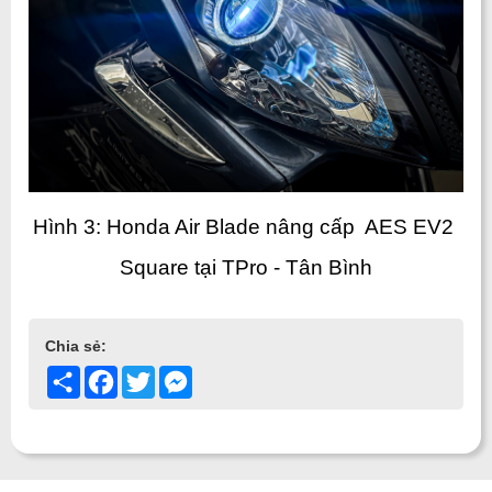
Hình 3: Honda Air Blade nâng cấp  AES EV2 
Square tại TPro - Tân Bình
Chia sẻ:
Share
Facebook
Twitter
Messenger