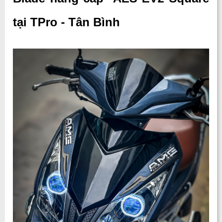
tại TPro - Tân Bình