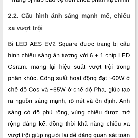
2.2. Cấu hình ánh sáng mạnh mẽ, chiếu 
xa vượt trội
Bi LED AES EV2 Square được trang bị cấu 
hình chiếu sáng ấn tượng với 6 + 1 chip LED 
Osram, mang lại hiệu suất vượt trội trong 
phân khúc. Công suất hoạt động đạt ~60W ở 
chế độ Cos và ~65W ở chế độ Pha, giúp tạo 
ra nguồn sáng mạnh, rõ nét và ổn định. Ánh 
sáng có độ phủ rộng, vùng chiếu được mở 
rộng đáng kể, đồng thời khả năng chiếu xa 
vượt trội giúp người lái dễ dàng quan sát toàn 