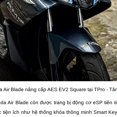
 Air Blade nâng cấp AES EV2 Square tại TPro - Tâ
a Air Blade còn được trang bị động cơ eSP tiên tiến
ác tiện ích như hệ thống khóa thông minh Smart Key,