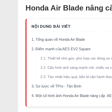
Honda Air Blade nâng cấ
1. Tổng quan về Honda Air Blade
2. Điểm mạnh của AES EV2 Square
2.1. Thiết kế nhỏ gọn, phù hợp các dòng xe
2.2. Cấu hình ánh sáng mạnh mẽ, chiếu xa vư
2.3. Tản nhiệt hiệu quả, bền bỉ vận hành theo
3. Sơ lược về TPro - Tân Bình
4. Một số hình ảnh Honda Air Blade nâng cấp AE