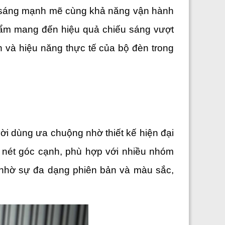
h sáng mạnh mẽ cùng khả năng vận hành 
phẩm mang đến hiệu quả chiếu sáng vượt 
nh và hiệu năng thực tế của bộ đèn trong 
ời dùng ưa chuộng nhờ thiết kế hiện đại 
nét góc cạnh, phù hợp với nhiều nhóm 
 nhờ sự đa dạng phiên bản và màu sắc, 