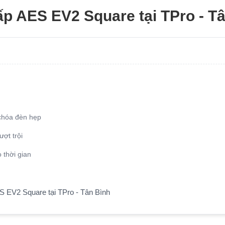
p AES EV2 Square tại TPro - T
 chóa đèn hẹp
ợt trội
 thời gian
S EV2 Square tại TPro - Tân Bình