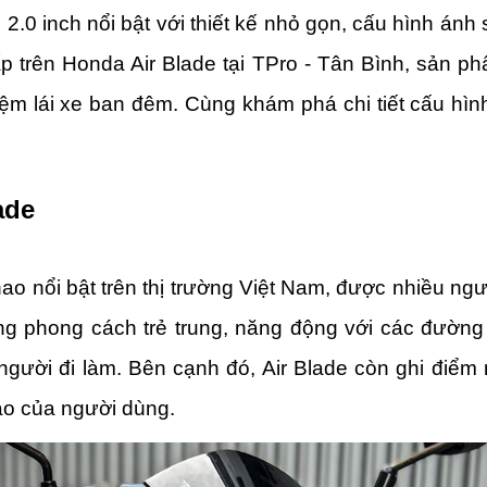
2.0 inch nổi bật với thiết kế nhỏ gọn, cấu hình án
ấp trên Honda Air Blade tại TPro - Tân Bình, sản 
nghiệm lái xe ban đêm. Cùng khám phá chi tiết cấu hì
ade
hao nổi bật trên thị trường Việt Nam, được nhiều ngư
g phong cách trẻ trung, năng động với các đường 
 người đi làm. Bên cạnh đó, Air Blade còn ghi điểm
o của người dùng.