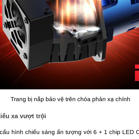
 Trang bị nắp bảo vệ trên chóa phản xạ chính
iếu xa vượt trội
u hình chiếu sáng ấn tượng với 6 + 1 chip LED Osr