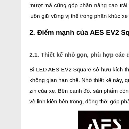
mượt mà cũng góp phần nâng cao trải n
luôn giữ vững vị thế trong phân khúc xe
2. Điểm mạnh của AES EV2 Sq
2.1. Thiết kế nhỏ gọn, phù hợp các
Bi LED AES EV2 Square sở hữu kích thướ
không gian hạn chế. Nhờ thiết kế này, qu
zin của xe. Bên cạnh đó, sản phẩm còn
vệ linh kiện bên trong, đồng thời góp phầ