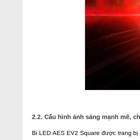
2.2. Cấu hình ánh sáng mạnh mẽ, ch
Bi LED AES EV2 Square được trang bị cấ