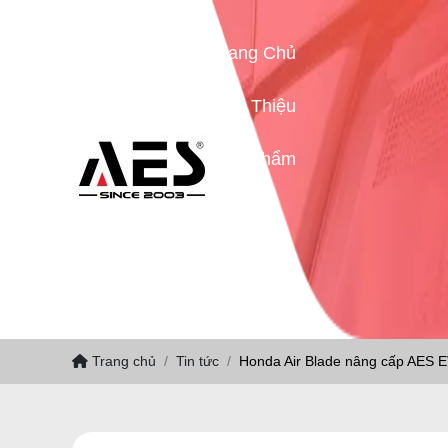
Trang Chủ
Giới Thiệu
Sản Phẩm
Tin Tức
Liên Hệ
Trang chủ
Tin tức
Honda Air Blade nâng cấp AES E