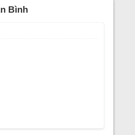
ân Bình