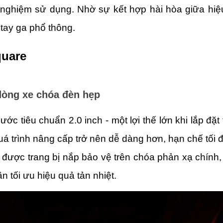
ghiệm sử dụng. Nhờ sự kết hợp hài hòa giữa hiệu 
 tay ga phổ thông.
uare 
 dòng xe chóa đèn hẹp
c tiêu chuẩn 2.0 inch - một lợi thế lớn khi lắp đặt
á trình nâng cấp trở nên dễ dàng hơn, hạn chế tối đ
 được trang bị nắp bảo vệ trên chóa phản xạ chính,
n tối ưu hiệu quả tản nhiệt. 