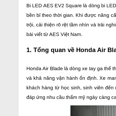
Bi LED AES EV2 Square là dòng bi LED 
bền bỉ theo thời gian. Khi được nâng c
trội, cải thiện rõ rệt tầm nhìn và trải 
bài viết từ AES Việt Nam.
1. Tổng quan về Honda Air Bl
Honda Air Blade là dòng xe tay ga thể t
và khả năng vận hành ổn định. Xe man
khách hàng từ học sinh, sinh viên đến
đáp ứng nhu cầu thẩm mỹ ngày càng ca