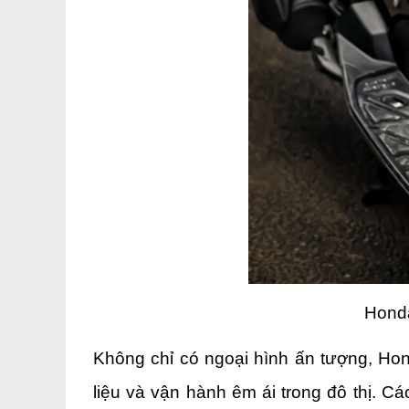
Honda
Không chỉ có ngoại hình ấn tượng, Hond
liệu và vận hành êm ái trong đô thị. C