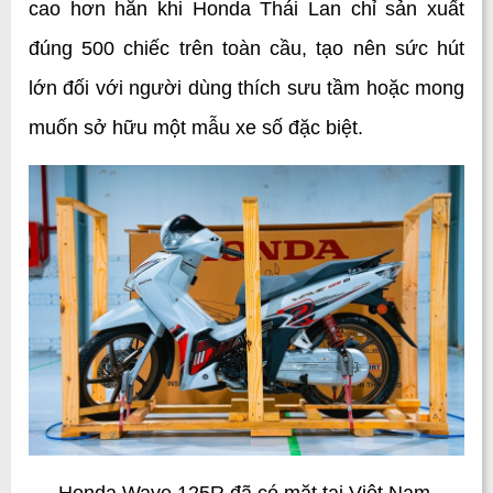
cao hơn hẳn khi Honda Thái Lan chỉ sản xuất 
đúng 500 chiếc trên toàn cầu, tạo nên sức hút 
lớn đối với người dùng thích sưu tầm hoặc mong 
muốn sở hữu một mẫu xe số đặc biệt.