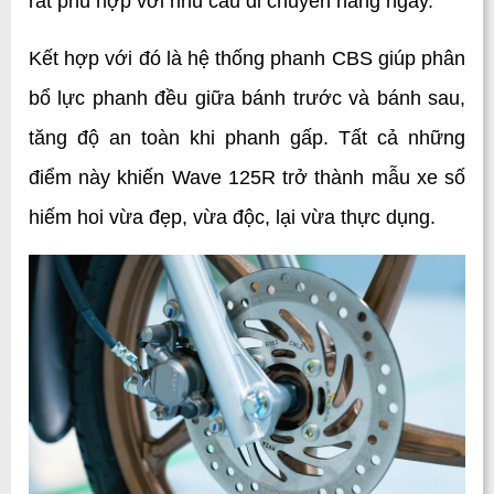
rất phù hợp với nhu cầu di chuyển hằng ngày. 
Kết hợp với đó là hệ thống phanh CBS giúp phân 
bổ lực phanh đều giữa bánh trước và bánh sau, 
tăng độ an toàn khi phanh gấp. Tất cả những 
điểm này khiến Wave 125R trở thành mẫu xe số 
hiếm hoi vừa đẹp, vừa độc, lại vừa thực dụng.