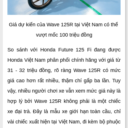
Giá dự kiến của Wave 125R tại Việt Nam có thể 
vượt mốc 100 triệu đồng
So sánh với Honda Future 125 Fi đang được 
Honda Việt Nam phân phối chính hãng với giá từ 
31 - 32 triệu đồng, rõ ràng Wave 125R có mức 
giá cao hơn rất nhiều, thậm chí gấp ba lần. Tuy 
vậy, nhiều người chơi xe vẫn xem mức giá này là 
hợp lý bởi Wave 125R không phải là một chiếc 
xe đại trà. Đây là mẫu xe giới hạn toàn cầu, chỉ 
vài chiếc xuất hiện tại Việt Nam, đi kèm bộ phuộc 