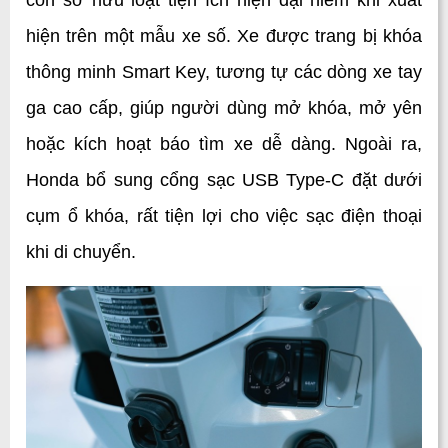
còn sở hữu loạt tiện ích hiện đại hiếm khi xuất 
hiện trên một mẫu xe số. Xe được trang bị khóa 
thông minh Smart Key, tương tự các dòng xe tay 
ga cao cấp, giúp người dùng mở khóa, mở yên 
hoặc kích hoạt báo tìm xe dễ dàng. Ngoài ra, 
Honda bổ sung cổng sạc USB Type-C đặt dưới 
cụm ổ khóa, rất tiện lợi cho việc sạc điện thoại 
khi di chuyển. 