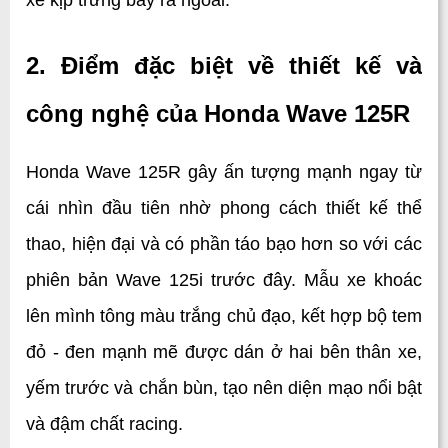
xe kịp trưng bày ra ngoài.
2. Điểm đặc biệt về thiết kế và 
công nghệ của Honda Wave 125R
Honda Wave 125R gây ấn tượng mạnh ngay từ 
cái nhìn đầu tiên nhờ phong cách thiết kế thể 
thao, hiện đại và có phần táo bạo hơn so với các 
phiên bản Wave 125i trước đây. Mẫu xe khoác 
lên mình tông màu trắng chủ đạo, kết hợp bộ tem 
đỏ - đen mạnh mẽ được dán ở hai bên thân xe, 
yếm trước và chắn bùn, tạo nên diện mạo nổi bật 
và đậm chất racing. 