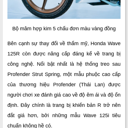
Bộ mâm hợp kim 5 chấu đơn màu vàng đồng
Bên cạnh sự thay đổi về thẩm mỹ, Honda Wave 
125R còn được nâng cấp đáng kể về trang bị 
công nghệ. Nổi bật nhất là hệ thống treo sau 
Profender Strut Spring, một mẫu phuộc cao cấp 
của thương hiệu Profender (Thái Lan) được 
người chơi xe đánh giá cao về độ êm ái và độ ổn 
định. Đây chính là trang bị khiến bản R trở nên 
đắt giá hơn, bởi những mẫu Wave 125i tiêu 
chuẩn không hề có.