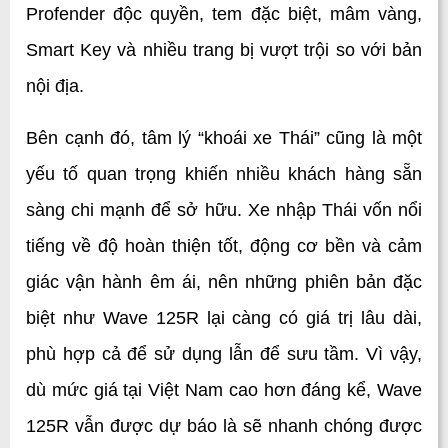
Profender độc quyền, tem đặc biệt, mâm vàng, 
Smart Key và nhiều trang bị vượt trội so với bản 
nội địa.
Bên cạnh đó, tâm lý “khoái xe Thái” cũng là một 
yếu tố quan trọng khiến nhiều khách hàng sẵn 
sàng chi mạnh để sở hữu. Xe nhập Thái vốn nổi 
tiếng về độ hoàn thiện tốt, động cơ bền và cảm 
giác vận hành êm ái, nên những phiên bản đặc 
biệt như Wave 125R lại càng có giá trị lâu dài, 
phù hợp cả để sử dụng lẫn để sưu tầm. Vì vậy, 
dù mức giá tại Việt Nam cao hơn đáng kể, Wave 
125R vẫn được dự báo là sẽ nhanh chóng được 