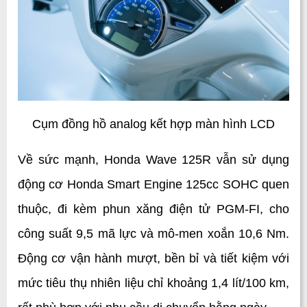
Cụm đồng hồ analog kết hợp màn hình LCD
Về sức mạnh, Honda Wave 125R vẫn sử dụng 
động cơ Honda Smart Engine 125cc SOHC quen 
thuộc, đi kèm phun xăng điện tử PGM-FI, cho 
công suất 9,5 mã lực và mô-men xoắn 10,6 Nm. 
Động cơ vận hành mượt, bền bỉ và tiết kiệm với 
mức tiêu thụ nhiên liệu chỉ khoảng 1,4 lít/100 km, 