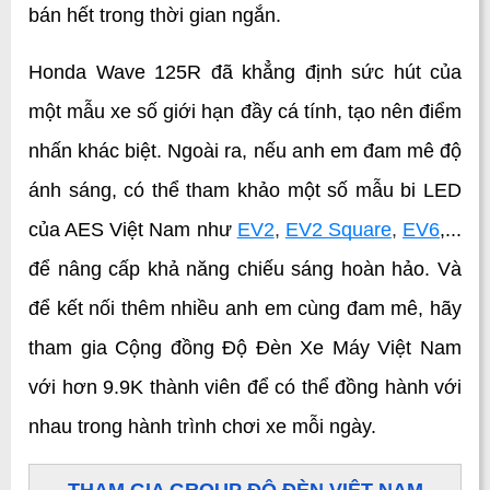
bán hết trong thời gian ngắn.
Honda Wave 125R đã khẳng định sức hút của 
một mẫu xe số giới hạn đầy cá tính, tạo nên điểm 
nhấn khác biệt. Ngoài ra, nếu anh em đam mê độ 
ánh sáng, có thể tham khảo một số mẫu bi LED 
của AES Việt Nam như 
EV2
, 
EV2 Square
, 
EV6
,... 
để nâng cấp khả năng chiếu sáng hoàn hảo. Và 
để kết nối thêm nhiều anh em cùng đam mê, hãy 
tham gia Cộng đồng Độ Đèn Xe Máy Việt Nam 
với hơn 9.9K thành viên để có thể đồng hành với 
nhau trong hành trình chơi xe mỗi ngày.
THAM GIA GROUP ĐỘ ĐÈN VIỆT NAM