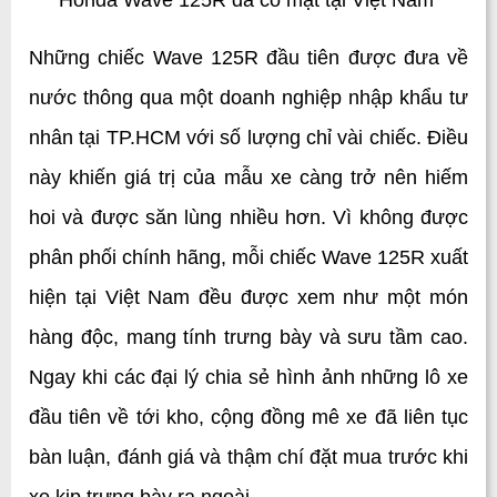
Honda Wave 125R đã có mặt tại Việt Nam 
Những chiếc Wave 125R đầu tiên được đưa về 
nước thông qua một doanh nghiệp nhập khẩu tư 
nhân tại TP.HCM với số lượng chỉ vài chiếc. Điều 
này khiến giá trị của mẫu xe càng trở nên hiếm 
hoi và được săn lùng nhiều hơn. Vì không được 
phân phối chính hãng, mỗi chiếc Wave 125R xuất 
hiện tại Việt Nam đều được xem như một món 
hàng độc, mang tính trưng bày và sưu tầm cao. 
Ngay khi các đại lý chia sẻ hình ảnh những lô xe 
đầu tiên về tới kho, cộng đồng mê xe đã liên tục 
bàn luận, đánh giá và thậm chí đặt mua trước khi 