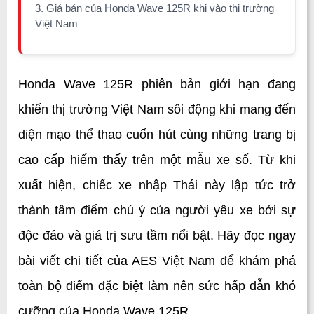
3. Giá bán của Honda Wave 125R khi vào thị trường
Việt Nam
Honda Wave 125R phiên bản giới hạn đang 
khiến thị trường Việt Nam sôi động khi mang đến 
diện mạo thể thao cuốn hút cùng những trang bị 
cao cấp hiếm thấy trên một mẫu xe số. Từ khi 
xuất hiện, chiếc xe nhập Thái này lập tức trở 
thành tâm điểm chú ý của người yêu xe bởi sự 
độc đáo và giá trị sưu tầm nổi bật. Hãy đọc ngay 
bài viết chi tiết của AES Việt Nam để khám phá 
toàn bộ điểm đặc biệt làm nên sức hấp dẫn khó 
cưỡng của Honda Wave 125R.