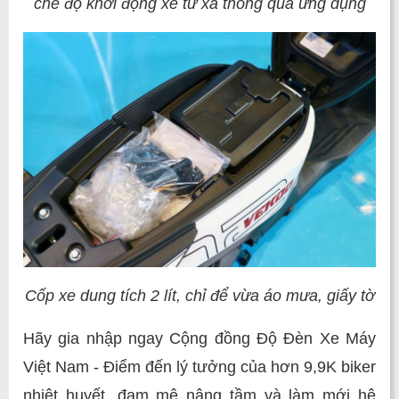
chế độ khởi động xe từ xa thông qua ứng dụng
Cốp xe dung tích 2 lít, chỉ để vừa áo mưa, giấy tờ
Hãy gia nhập ngay Cộng đồng Độ Đèn Xe Máy
Việt Nam - Điểm đến lý tưởng của hơn 9,9K biker
nhiệt huyết, đam mê nâng tầm và làm mới hệ