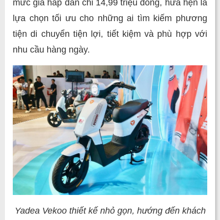
mức giá hấp dẫn chỉ 14,99 triệu đồng, hứa hẹn là
lựa chọn tối ưu cho những ai tìm kiếm phương
tiện di chuyển tiện lợi, tiết kiệm và phù hợp với
nhu cầu hàng ngày.
Yadea Vekoo thiết kế nhỏ gọn, hướng đến khách