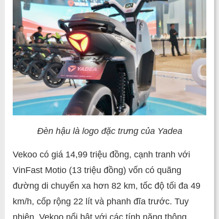
Đèn hậu là logo đặc trưng của Yadea
Vekoo có giá 14,99 triệu đồng, cạnh tranh với
VinFast Motio (13 triệu đồng) vốn có quãng
đường di chuyển xa hơn 82 km, tốc độ tối đa 49
km/h, cốp rộng 22 lít và phanh đĩa trước. Tuy
nhiên, Vekoo nổi bật với các tính năng thông