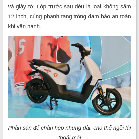
và giấy tờ. Lốp trước sau đều là loại không săm
12 inch, cùng phanh tang trống đảm bảo an toàn
khi vận hành.
Phần sàn để chân hẹp nhưng dài, cho thế ngồi lái
thoải mái