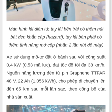
Màn hình lái điện tử, tay lái bên trái có thêm nút
bật đèn khẩn cấp (hazard), tay lái bên phải có
thêm tính năng mở cốp (nhấn 2 lần nút đề máy)
Xe sử dụng mô-tơ đặt ở bánh sau với công suất
0,4 kW (0,53 mã lực), đạt tốc độ tối đa 38 km/h.
Nguồn năng lượng đến từ pin Graphene TTFAR
48 V, 22 Ah (1,056 kWh), cho phép di chuyển lên
đến 65 km sau mỗi lần sạc, theo công bố của
nhà sản xuất.