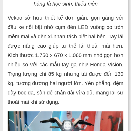
hàng là học sinh, thiếu niên
Vekoo sở hữu thiết kế đơn giản, gọn gàng với
đầu xe nổi bật nhờ cụm đèn LED vuông bo tròn
mềm mại và đèn xi-nhan tách biệt hai bên. Tay lái
được nâng cao giúp tư thế lái thoải mái hơn.
Kích thước 1.750 x 670 x 1.060 mm nhỏ gọn hơn
nhiều so với các mẫu tay ga như Honda Vision.
Trọng lượng chỉ 85 kg nhưng tải được đến 130
kg, tương đương hai người lớn. Yên phẳng, đệm
dày bọc da, sàn để chân dài vừa đủ, mang lại sự
thoải mái khi sử dụng.