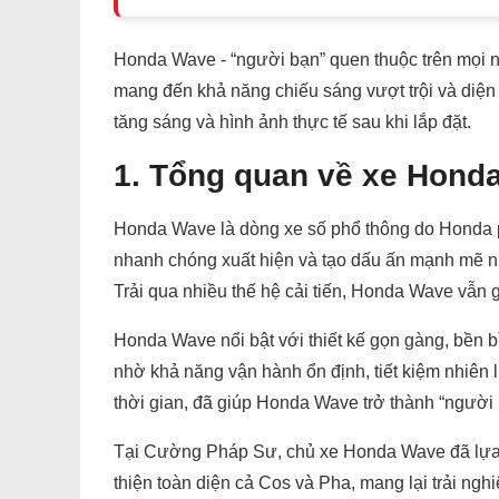
Honda Wave - “người bạn” quen thuộc trên mọi
mang đến khả năng chiếu sáng vượt trội và diện 
tăng sáng và hình ảnh thực tế sau khi lắp đặt.
1. Tổng quan về xe Hond
Honda Wave là dòng xe số phổ thông do Honda ph
nhanh chóng xuất hiện và tạo dấu ấn mạnh mẽ nh
Trải qua nhiều thế hệ cải tiến, Honda Wave vẫn 
Honda Wave nổi bật với thiết kế gọn gàng, bền b
nhờ khả năng vận hành ổn định, tiết kiệm nhiên
thời gian, đã giúp Honda Wave trở thành “người
Tại Cường Pháp Sư, chủ xe Honda Wave đã lựa 
thiện toàn diện cả Cos và Pha, mang lại trải nghi