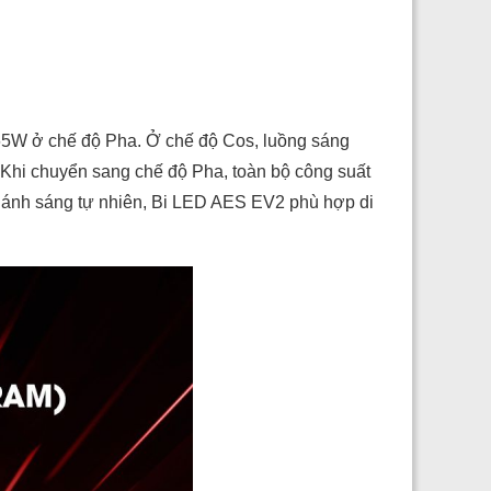
65W ở chế độ Pha. Ở chế độ Cos, luồng sáng
. Khi chuyển sang chế độ Pha, toàn bộ công suất
K ánh sáng tự nhiên, Bi LED AES EV2 phù hợp di