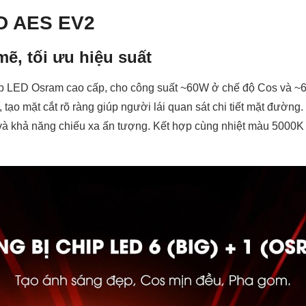
ED AES EV2
ẽ, tối ưu hiệu suất
ip LED Osram cao cấp, cho công suất ~60W ở chế độ Cos và ~
tạo mặt cắt rõ ràng giúp người lái quan sát chi tiết mặt đường
g và khả năng chiếu xa ấn tượng. Kết hợp cùng nhiệt màu 5000