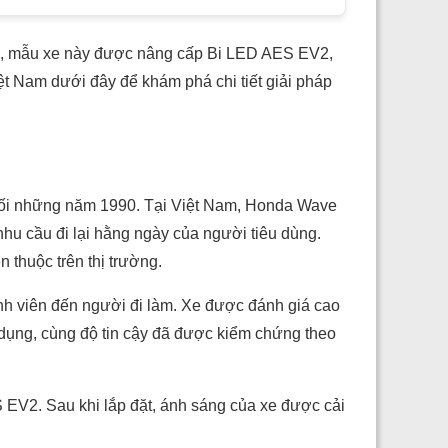
ư, mẫu xe này được nâng cấp Bi LED AES EV2,
ệt Nam dưới đây để khám phá chi tiết giải pháp
cuối những năm 1990. Tại Việt Nam, Honda Wave
hu cầu đi lại hằng ngày của người tiêu dùng.
 thuộc trên thị trường.
inh viên đến người đi làm. Xe được đánh giá cao
 dụng, cùng độ tin cậy đã được kiểm chứng theo
V2. Sau khi lắp đặt, ánh sáng của xe được cải