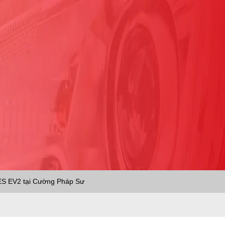
ES EV2 tại Cường Pháp Sư