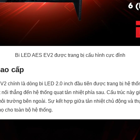
Bi LED AES EV2 được trang bị cấu hình cực đỉnh
 cao cấp
 chính là dòng bi LED 2.0 inch đầu tiên được trang bị hệ thố
ết nối thẳng đến hệ thống quạt tản nhiệt phía sau. Cấu trúc này g
i trường bên ngoài. Sự kết hợp giữa tản nhiệt chủ động và thụ
họ cho toàn bộ hệ thống.