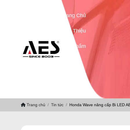
Trang Chủ
Giới Thiệu
Sản Phẩm
Tin Tức
Liên Hệ
Trang chủ
Tin tức
Honda Wave nâng cấp Bi LED A