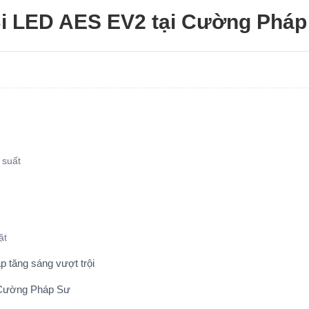
i LED AES EV2 tại Cường Pháp
 suất
ặt
 tăng sáng vượt trội
 Cường Pháp Sư