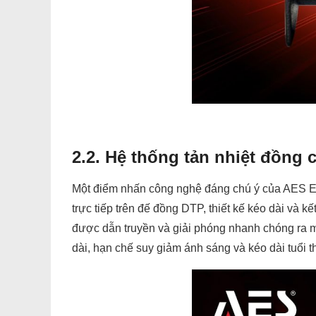
2.2. Hệ thống tản nhiệt đồng
Một điểm nhấn công nghệ đáng chú ý của AES EV2
trực tiếp trên đế đồng DTP, thiết kế kéo dài và k
được dẫn truyền và giải phóng nhanh chóng ra mô
dài, hạn chế suy giảm ánh sáng và kéo dài tuổi t