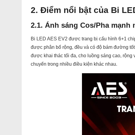
2. Điểm nổi bật của Bi L
2.1. Ánh sáng Cos/Pha mạnh m
Bi LED AES EV2 được trang bị cấu hình 6+1 ch
được phân bổ rộng, đều và có độ bám đường tốt, 
được khai thác tối đa, cho luồng sáng cao, rộn
chuyển trong nhiều điều kiện khác nhau.