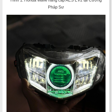
Hình 1: Honda Wave nâng cấp AES EV2 tại Cường
Pháp Sư