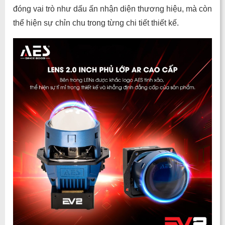
đóng vai trò như dấu ấn nhận diện thương hiệu, mà còn
thể hiện sự chỉn chu trong từng chi tiết thiết kế.