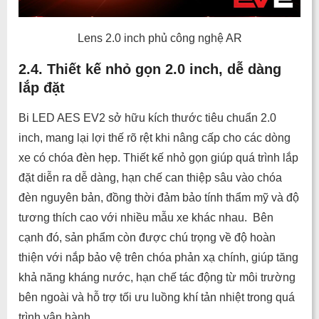
Lens 2.0 inch phủ công nghệ AR
2.4. Thiết kế nhỏ gọn 2.0 inch, dễ dàng
lắp đặt
Bi LED AES EV2 sở hữu kích thước tiêu chuẩn 2.0
inch, mang lại lợi thế rõ rệt khi nâng cấp cho các dòng
xe có chóa đèn hẹp. Thiết kế nhỏ gọn giúp quá trình lắp
đặt diễn ra dễ dàng, hạn chế can thiệp sâu vào chóa
đèn nguyên bản, đồng thời đảm bảo tính thẩm mỹ và độ
tương thích cao với nhiều mẫu xe khác nhau. Bên
cạnh đó, sản phẩm còn được chú trọng về độ hoàn
thiện với nắp bảo vệ trên chóa phản xạ chính, giúp tăng
khả năng kháng nước, hạn chế tác động từ môi trường
bên ngoài và hỗ trợ tối ưu luồng khí tản nhiệt trong quá
trình vận hành.