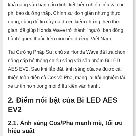
khả năng vận hành ổn định, tiết kiệm nhiên liệu và chi
phí bảo dưỡng thấp. Chính sự đơn giản nhưng thực
dụng, cùng độ tin cậy đã được kiểm chứng theo thời
gian, đã giúp Honda Wave trở thành “người bạn đồng
hành” quen thuộc trên mọi nẻo đường Việt Nam.
Tại Cường Pháp Sư, chủ xe Honda Wave đã lựa chọn
nâng cấp hệ thống chiếu sáng với sản phẩm Bi LED
AES EV2. Sau khi lắp đặt, ánh sáng của xe được cải
thiện toàn diện cả Cos và Pha, mang lại trải nghiệm lái
xe tự tin hơn trong mọi điều kiện vận hành.
2. Điểm nổi bật của Bi LED AES
EV2
2.1. Ánh sáng Cos/Pha mạnh mẽ, tối ưu
hiệu suất