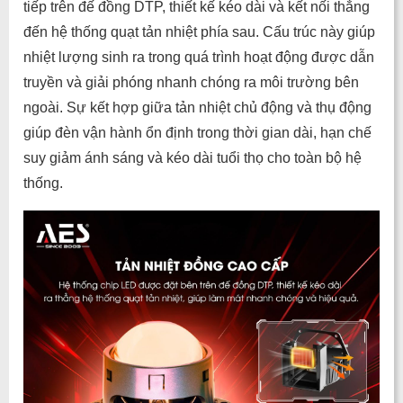
tiếp trên đế đồng DTP, thiết kế kéo dài và kết nối thẳng
đến hệ thống quạt tản nhiệt phía sau. Cấu trúc này giúp
nhiệt lượng sinh ra trong quá trình hoạt động được dẫn
truyền và giải phóng nhanh chóng ra môi trường bên
ngoài. Sự kết hợp giữa tản nhiệt chủ động và thụ động
giúp đèn vận hành ổn định trong thời gian dài, hạn chế
suy giảm ánh sáng và kéo dài tuổi thọ cho toàn bộ hệ
thống.