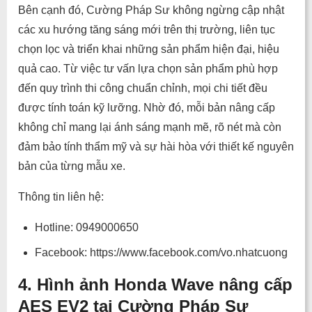
Bên cạnh đó, Cường Pháp Sư không ngừng cập nhật
các xu hướng tăng sáng mới trên thị trường, liên tục
chọn lọc và triển khai những sản phẩm hiện đại, hiệu
quả cao. Từ việc tư vấn lựa chọn sản phẩm phù hợp
đến quy trình thi công chuẩn chỉnh, mọi chi tiết đều
được tính toán kỹ lưỡng. Nhờ đó, mỗi bản nâng cấp
không chỉ mang lại ánh sáng mạnh mẽ, rõ nét mà còn
đảm bảo tính thẩm mỹ và sự hài hòa với thiết kế nguyên
bản của từng mẫu xe.
Thông tin liên hệ:
Hotline: 0949000650
Facebook: https://www.facebook.com/vo.nhatcuong
4. Hình ảnh Honda Wave nâng cấp
AES EV2 tại Cường Pháp Sư