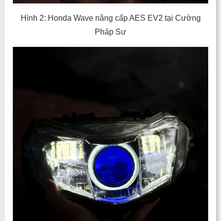
Hình 2: Honda Wave nâng cấp AES EV2 tại Cường
Pháp Sư