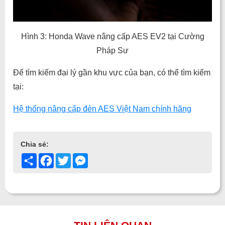
Hình 3: Honda Wave nâng cấp AES EV2 tại Cường
Pháp Sư
Để tìm kiếm đại lý gần khu vực của bạn, có thể tìm kiếm
tại:
Hệ thống nâng cấp đèn AES Việt Nam chính hãng
Chia sẻ:
Share
Facebook
Twitter
Messenger