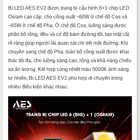
Bi LED AES EV2 được trang bị cấu hình 6+1 chip LED
Osram cao cấp, cho công suất ~60W ở chế độ Cos và
~65W ở chế độ Pha. Ở chế độ Cos, luồng sáng được
phân bổ rộng, đều và có độ bám đường tốt, tạo mặt cắt
rõ ràng giúp người lái quan sát chi tiết mặt đường. Khi
chuyển sang chế độ Pha, toàn bộ công suất được khai
thác tối đa, cho luồng sáng cao, rộng và khả năng chiếu
xa ấn tượng. Kết hợp cùng nhiệt màu 5000K ánh sáng
tự nhiên, Bi LED AES EV2 phù hợp di chuyển trong
nhiều điều kiện khác nhau.