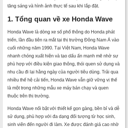
tăng sáng và hình ảnh thực tế sau khi lắp đặt.
1. Tổng quan về xe Honda Wave
Honda Wave là dòng xe số phổ thông do Honda phát
triển, lần đầu tiên ra mắt tại thị trường Đông Nam Á vào
cuối những năm 1990. Tại Việt Nam, Honda Wave
nhanh chóng xuất hiện và tạo dấu ấn mạnh mẽ nhờ sự
phù hợp với điều kiện giao thông, thói quen sử dụng và
nhu cầu đi lại hằng ngày của người tiêu dùng. Trải qua
nhiều thế hệ cải tiến, Honda Wave vẫn giữ vững vị thế
là một trong những mẫu xe máy bán chạy và quen
thuộc trên thị trường.
Honda Wave nổi bật với thiết kế gọn gàng, bền bỉ và dễ
sử dụng, phù hợp với đa dạng đối tượng từ học sinh,
sinh viên đến người đi làm. Xe được đánh giá cao nhờ