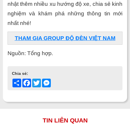
nhật thêm nhiều xu hướng độ xe, chia sẻ kinh 
nghiệm và khám phá những thông tin mới 
nhất nhé!
THAM GIA GROUP ĐỘ ĐÈN VIỆT NAM
Nguồn: Tổng hợp.
Chia sẻ:
Share
Facebook
Twitter
Messenger
TIN LIÊN QUAN