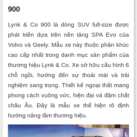
900
Lynk & Co 900 là dòng SUV full-size được 
phát triển dựa trên nền tảng SPA Evo của 
Volvo và Geely. Mẫu xe này thuộc phân khúc 
cao cấp nhất trong danh mục sản phẩm của 
thương hiệu Lynk & Co. Xe sở hữu cấu hình 6 
chỗ ngồi, hướng đến sự thoải mái và trải 
nghiệm sang trọng. Thiết kế ngoại thất mang 
phong cách vuông vức, hiện đại và đậm chất 
châu Âu. Đây là mẫu xe thể hiện rõ định 
hướng nâng tầm thương hiệu.