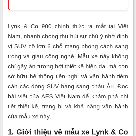
Lynk & Co 900 chính thức ra mắt tại Việt 
Nam, nhanh chóng thu hút sự chú ý nhờ định 
vị SUV cỡ lớn 6 chỗ mang phong cách sang 
trọng và giàu công nghệ. Mẫu xe này không 
chỉ gây ấn tượng bởi thiết kế hiện đại mà còn 
sở hữu hệ thống tiện nghi và vận hành tiệm 
cận các dòng SUV hạng sang châu Âu. Đọc 
bài viết của AES Việt Nam để khám phá chi 
tiết thiết kế, trang bị và khả năng vận hành 
của mẫu xe này.
1. Giới thiệu về mẫu xe Lynk & Co 