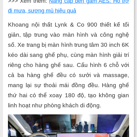
>>> Xem thêm:
Nâng cấp đèn gầm AES: Hỗ trợ
đi mưa, sương mù hiệu quả
Khoang nội thất Lynk & Co 900 thiết kế tối 
giản, tập trung vào màn hình và công nghệ 
số. Xe trang bị màn hình trung tâm 30 inch 6K 
kéo dài sang ghế phụ, cùng màn hình giải trí 
riêng cho hàng ghế sau. Cấu hình 6 chỗ với 
cả ba hàng ghế đều có sưởi và massage, 
mang lại sự thoải mái đồng đều. Hàng ghế 
thứ hai có thể xoay 180 độ, tạo không gian 
linh hoạt như phòng khách di động.