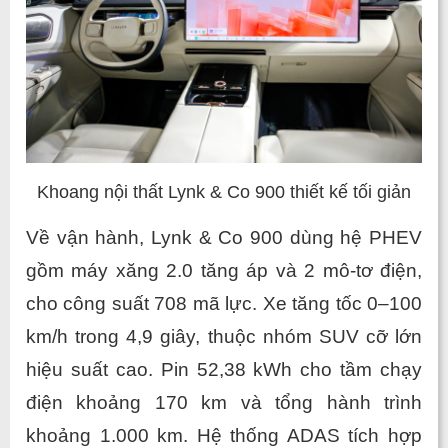
Khoang nội thất Lynk & Co 900 thiết kế tối giản
Về vận hành, Lynk & Co 900 dùng hệ PHEV 
gồm máy xăng 2.0 tăng áp và 2 mô-tơ điện, 
cho công suất 708 mã lực. Xe tăng tốc 0–100 
km/h trong 4,9 giây, thuộc nhóm SUV cỡ lớn 
hiệu suất cao. Pin 52,38 kWh cho tầm chạy 
điện khoảng 170 km và tổng hành trình 
khoảng 1.000 km. Hệ thống ADAS tích hợp 