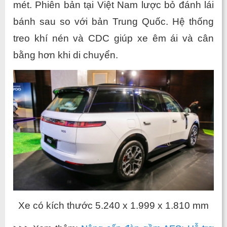
mét. Phiên bản tại Việt Nam lược bỏ đánh lái 
bánh sau so với bản Trung Quốc. Hệ thống 
treo khí nén và CDC giúp xe êm ái và cân 
bằng hơn khi di chuyển.
Xe có kích thước 5.240 x 1.999 x 1.810 mm