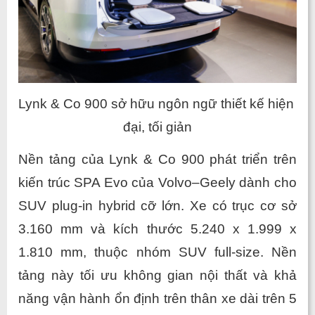
Lynk & Co 900 sở hữu ngôn ngữ thiết kế hiện 
đại, tối giản
Nền tảng của Lynk & Co 900 phát triển trên 
kiến trúc SPA Evo của Volvo–Geely dành cho 
SUV plug-in hybrid cỡ lớn. Xe có trục cơ sở 
3.160 mm và kích thước 5.240 x 1.999 x 
1.810 mm, thuộc nhóm SUV full-size. Nền 
tảng này tối ưu không gian nội thất và khả 
năng vận hành ổn định trên thân xe dài trên 5 