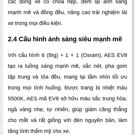
các dòng xe có chóa hẹp, đem lại ánh sáng 
mạnh mẽ và đồng đều, nâng cao trải nghiệm lái 
xe trong mọi điều kiện.
2.4 Cấu hình ánh sáng siêu mạnh mẽ
Với cấu hình 6 (Big) + 1 + 1 (Osram), AES EV8 
tạo ra luồng sáng mạnh mẽ, sắc nét, pha gom 
tập trung và tỏa đều, mang lại tầm nhìn tối ưu 
trong mọi tình huống. Được trang bị nhiệt màu 
5500K, AES mã EV8 sở hữu màu sắc trung hòa, 
ngả vàng nhẹ, tự nhiên, giúp giảm căng thẳng 
cho mắt và rất giống với đèn nguyên bản, làm 
tăng tính thẩm mỹ cho xe.