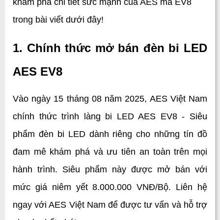
khám phá chi tiết sức mạnh của AES mã EV8 
trong bài viết dưới đây!
1. Chính thức mở bán đèn bi LED 
AES EV8
Vào ngày 15 tháng 08 năm 2025, AES Việt Nam 
chính thức trình làng bi LED AES EV8 - Siêu 
phẩm đèn bi LED dành riêng cho những tín đồ 
đam mê khám phá và ưu tiên an toàn trên mọi 
hành trình. Siêu phẩm này được mở bán với 
mức giá niêm yết 8.000.000 VNĐ/Bộ. Liên hệ 
ngay với AES Việt Nam để được tư vấn và hỗ trợ 