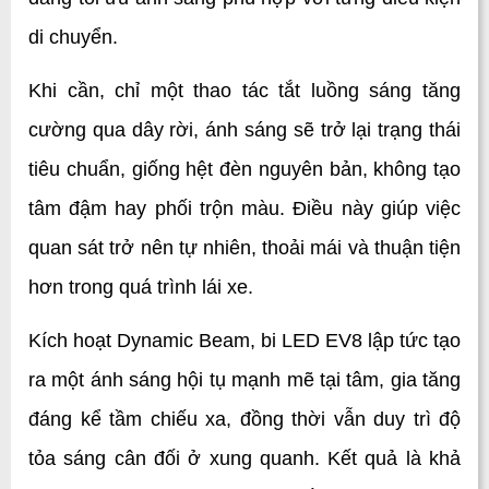
di chuyển.
Khi cần, chỉ một thao tác tắt luồng sáng tăng 
cường qua dây rời, ánh sáng sẽ trở lại trạng thái 
tiêu chuẩn, giống hệt đèn nguyên bản, không tạo 
tâm đậm hay phối trộn màu. Điều này giúp việc 
quan sát trở nên tự nhiên, thoải mái và thuận tiện 
hơn trong quá trình lái xe.
Kích hoạt Dynamic Beam, bi LED EV8 lập tức tạo 
ra một ánh sáng hội tụ mạnh mẽ tại tâm, gia tăng 
đáng kể tầm chiếu xa, đồng thời vẫn duy trì độ 
tỏa sáng cân đối ở xung quanh. Kết quả là khả 