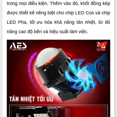
trong mọi điều kiện. Thêm vào đó, khối đồng kép 
được thiết kế riêng biệt cho chip LED Cos và chip 
LED Pha, tối ưu hóa khả năng tản nhiệt, từ đó 
nâng cao độ bền và hiệu suất làm việc. 