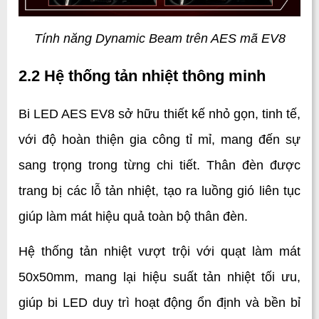
Tính năng Dynamic Beam trên AES mã EV8
2.2 Hệ thống tản nhiệt thông minh
Bi LED AES EV8 sở hữu thiết kế nhỏ gọn, tinh tế, 
với độ hoàn thiện gia công tỉ mỉ, mang đến sự 
sang trọng trong từng chi tiết. Thân đèn được 
trang bị các lỗ tản nhiệt, tạo ra luồng gió liên tục 
giúp làm mát hiệu quả toàn bộ thân đèn.
Hệ thống tản nhiệt vượt trội với quạt làm mát 
50x50mm, mang lại hiệu suất tản nhiệt tối ưu, 
giúp bi LED duy trì hoạt động ổn định và bền bỉ 