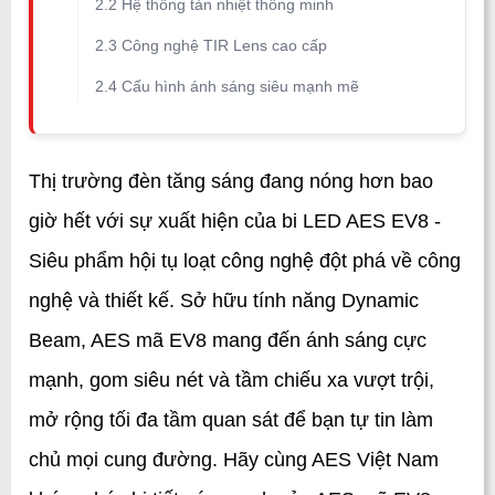
2.2 Hệ thống tản nhiệt thông minh
2.3 Công nghệ TIR Lens cao cấp
2.4 Cấu hình ánh sáng siêu mạnh mẽ
Thị trường đèn tăng sáng đang nóng hơn bao 
giờ hết với sự xuất hiện của bi LED AES EV8 - 
Siêu phẩm hội tụ loạt công nghệ đột phá về công 
nghệ và thiết kế. Sở hữu tính năng Dynamic 
Beam, AES mã EV8 mang đến ánh sáng cực 
mạnh, gom siêu nét và tầm chiếu xa vượt trội, 
mở rộng tối đa tầm quan sát để bạn tự tin làm 
chủ mọi cung đường. Hãy cùng AES Việt Nam 