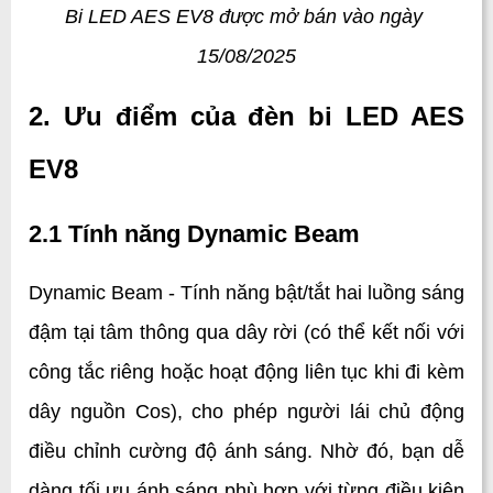
Bi LED AES EV8 được mở bán vào ngày 
15/08/2025
2. Ưu điểm của đèn bi LED AES 
EV8
2.1 Tính năng Dynamic Beam
Dynamic Beam - Tính năng bật/tắt hai luồng sáng 
đậm tại tâm thông qua dây rời (có thể kết nối với 
công tắc riêng hoặc hoạt động liên tục khi đi kèm 
dây nguồn Cos), cho phép người lái chủ động 
điều chỉnh cường độ ánh sáng. Nhờ đó, bạn dễ 
dàng tối ưu ánh sáng phù hợp với từng điều kiện 