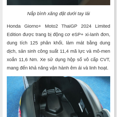
Nắp bình xăng đặt dưới tay lái
Honda Giorno+ Moto2 ThaiGP 2024 Limited
Edition được trang bị động cơ eSP+ xi-lanh đơn,
dung tích 125 phân khối, làm mát bằng dung
dịch, sản sinh công suất 11,4 mã lực và mô-men
xoắn 11,6 Nm. Xe sử dụng hộp số vô cấp CVT,
mang đến khả năng vận hành êm ái và linh hoạt.