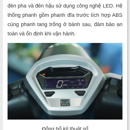
đèn pha và đèn hậu sử dụng công nghệ LED. Hệ
thống phanh gồm phanh đĩa trước tích hợp ABS
cùng phanh tang trống ở bánh sau, đảm bảo an
toàn và ổn định khi vận hành.
Đồng hồ kỹ thuật số