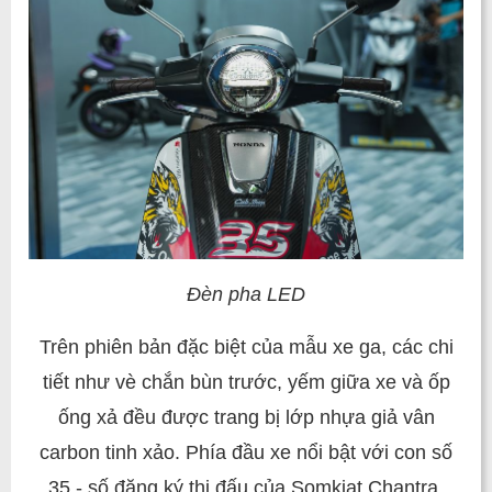
Đèn pha LED
Trên phiên bản đặc biệt của mẫu xe ga, các chi
tiết như vè chắn bùn trước, yếm giữa xe và ốp
ống xả đều được trang bị lớp nhựa giả vân
carbon tinh xảo. Phía đầu xe nổi bật với con số
35 - số đăng ký thi đấu của Somkiat Chantra.