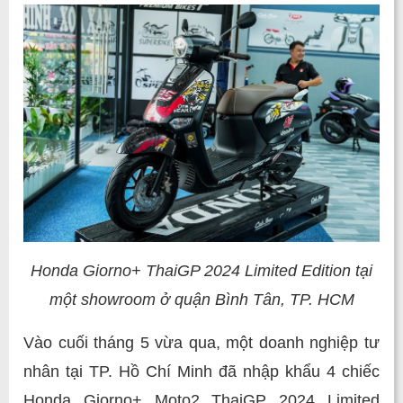
Honda Giorno+ ThaiGP 2024 Limited Edition tại
một showroom ở quận Bình Tân, TP. HCM
Vào cuối tháng 5 vừa qua, một doanh nghiệp tư
nhân tại TP. Hồ Chí Minh đã nhập khẩu 4 chiếc
Honda Giorno+ Moto2 ThaiGP 2024 Limited