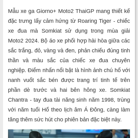
Mẫu xe ga Giorno+ Moto2 ThaiGP mang thiết kế
đặc trưng lấy cảm hứng từ Roaring Tiger - chiếc
xe đua mà Somkiat sử dụng trong mùa giải
Moto2 2024. Bộ áo xe phối hợp hài hòa giữa các
sắc trắng, đỏ, vàng và đen, phản chiếu đúng tinh
thần và màu sắc của chiếc xe đua chuyên
nghiệp. Điểm nhấn nổi bật là hình ảnh chú hổ với
nanh vuốt sắc bén được trang trí tinh tế trên
phần dè trước và hai bên hông xe. Somkiat
Chantra - tay đua tài năng sinh năm 1998, trùng
với năm tuổi Hổ theo lịch âm Á Đông, càng làm
tăng thêm sức hút cho phiên bản đặc biệt này.