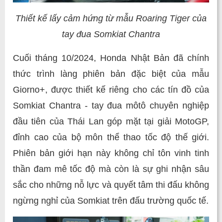
Thiết kế lấy cảm hứng từ mẫu Roaring Tiger của
tay đua Somkiat Chantra
Cuối tháng 10/2024, Honda Nhật Bản đã chính
thức trình làng phiên bản đặc biệt của mẫu
Giorno+, được thiết kế riêng cho các tín đồ của
Somkiat Chantra - tay đua môtô chuyên nghiệp
đầu tiên của Thái Lan góp mặt tại giải MotoGP,
đỉnh cao của bộ môn thể thao tốc độ thế giới.
Phiên bản giới hạn này không chỉ tôn vinh tinh
thần đam mê tốc độ mà còn là sự ghi nhận sâu
sắc cho những nỗ lực và quyết tâm thi đấu không
ngừng nghỉ của Somkiat trên đấu trường quốc tế.