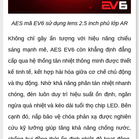
AES mã EV6 sử dụng lens 2.5 inch phủ lớp AR
Không chỉ gây ấn tượng với hiệu năng chiếu 
sáng mạnh mẽ, AES EV6 còn khẳng định đẳng 
cấp qua hệ thống tản nhiệt thông minh được thiết 
kế tinh tế, kết hợp hài hòa giữa cơ chế chủ động 
và thụ động. Nhờ khả năng phân tán nhiệt nhanh 
chóng, đèn luôn duy trì hiệu suất ổn định, ngăn 
ngừa quá nhiệt và kéo dài tuổi thọ chip LED. Bên 
cạnh đó, nắp bảo vệ chóa phản xạ được nghiên 
cứu kỹ lưỡng giúp tăng khả năng chống nước, 