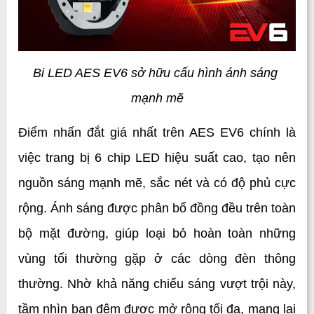
Bi LED AES EV6 sở hữu cấu hình ánh sáng 
mạnh mẽ
Điểm nhấn đắt giá nhất trên AES EV6 chính là 
việc trang bị 6 chip LED hiệu suất cao, tạo nên 
nguồn sáng mạnh mẽ, sắc nét và có độ phủ cực 
rộng. Ánh sáng được phân bổ đồng đều trên toàn 
bộ mặt đường, giúp loại bỏ hoàn toàn những 
vùng tối thường gặp ở các dòng đèn thông 
thường. Nhờ khả năng chiếu sáng vượt trội này, 
tầm nhìn ban đêm được mở rộng tối đa, mang lại 