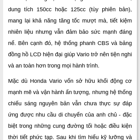
dung tích 150cc hoặc 125cc (tùy phiên bản), 
mang lại khả năng tăng tốc mượt mà, tiết kiệm 
nhiên liệu nhưng vẫn đảm bảo sức mạnh đáng 
nể. Bên cạnh đó, hệ thống phanh CBS và bảng 
đồng hồ LCD hiện đại giúp Vario trở nên tiện nghi 
và an toàn hơn trong mọi hành trình.
Mặc dù Honda Vario vốn sở hữu khối động cơ 
mạnh mẽ và vận hành ấn tượng, nhưng hệ thống 
chiếu sáng nguyên bản vẫn chưa thực sự đáp 
ứng được nhu cầu di chuyển của anh chủ - đặc 
biệt trong những cung đường tối hoặc điều kiện 
thời tiết phức tạp. Sau khi tìm hiểu kỹ lưỡng và 