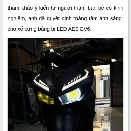
tham khảo ý kiến từ người thân, bạn bè có kinh 
nghiệm, anh đã quyết định “nâng tầm ánh sáng” 
cho xế cưng bằng bi LED AES EV6.