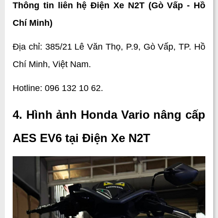
Thông tin liên hệ Điện Xe N2T (Gò Vấp - Hồ 
Chí Minh)
Địa chỉ: 385/21 Lê Văn Thọ, P.9, Gò Vấp, TP. Hồ 
Chí Minh, Việt Nam.
Hotline: 096 132 10 62.
4. Hình ảnh Honda Vario nâng cấp 
AES EV6 tại Điện Xe N2T