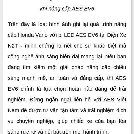
khi nâng cấp AES EV6
Trên đây là loạt hình ảnh ghi lại quá trình nâng 
cấp Honda Vario với bi LED AES EV6 tại Điện Xe 
N2T - minh chứng rõ nét cho sự khác biệt mà 
công nghệ ánh sáng hiện đại mang lại. Nếu bạn 
đang tìm kiếm một giải pháp nâng cấp chiếu 
sáng mạnh mẽ, an toàn và đẳng cấp, thì AES 
EV6 chính là lựa chọn hoàn hảo đáng để trải 
nghiệm. Đừng ngần ngại liên hệ với AES Việt 
Nam để được tư vấn tận tâm và trải nghiệm dịch 
vụ chuyên nghiệp, giúp chiếc xe của bạn tỏa 
sáng rực rỡ và nổi bật trên mọi hành trình.