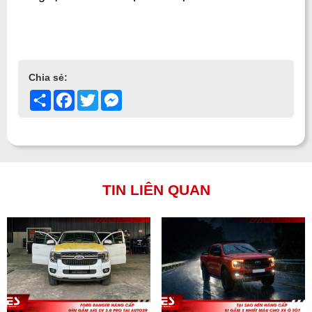
Chia sẻ:
Share
Facebook
Twitter
Messenger
TIN LIÊN QUAN