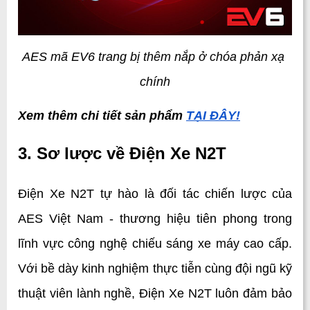
AES mã EV6 trang bị thêm nắp ở chóa phản xạ 
chính
Xem thêm chi tiết sản phẩm 
TẠI ĐÂY!
3. Sơ lược về Điện Xe N2T
Điện Xe N2T tự hào là đối tác chiến lược của 
AES Việt Nam - thương hiệu tiên phong trong 
lĩnh vực công nghệ chiếu sáng xe máy cao cấp. 
Với bề dày kinh nghiệm thực tiễn cùng đội ngũ kỹ 
thuật viên lành nghề, Điện Xe N2T luôn đảm bảo 