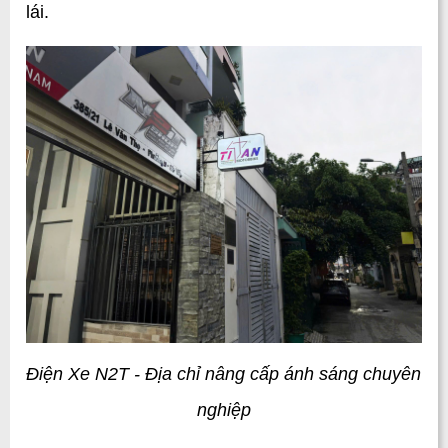
lái.
Điện Xe N2T - Địa chỉ nâng cấp ánh sáng chuyên 
nghiệp