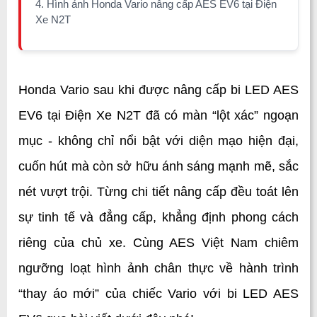
4. Hình ảnh Honda Vario nâng cấp AES EV6 tại Điện
Xe N2T
Honda Vario sau khi được nâng cấp bi LED AES 
EV6 tại Điện Xe N2T đã có màn “lột xác” ngoạn 
mục - không chỉ nổi bật với diện mạo hiện đại, 
cuốn hút mà còn sở hữu ánh sáng mạnh mẽ, sắc 
nét vượt trội. Từng chi tiết nâng cấp đều toát lên 
sự tinh tế và đẳng cấp, khẳng định phong cách 
riêng của chủ xe. Cùng AES Việt Nam chiêm 
ngưỡng loạt hình ảnh chân thực về hành trình 
“thay áo mới” của chiếc Vario với bi LED AES 