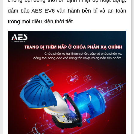
chống bụi đồng thời ổn định nhiệt độ hoạt động, 
đảm bảo AES EV6 vận hành bền bỉ và an toàn 
trong mọi điều kiện thời tiết.