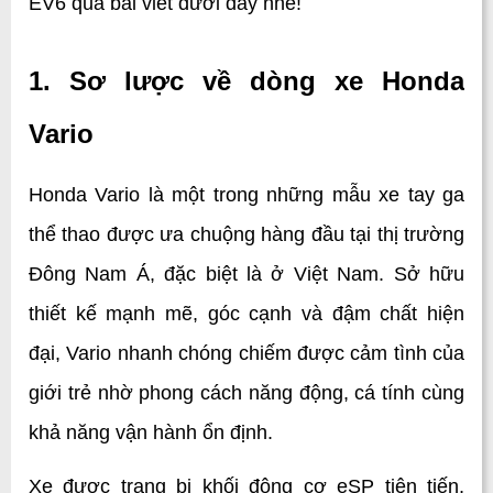
EV6 qua bài viết dưới đây nhé!
1. Sơ lược về dòng xe Honda 
Vario
Honda Vario là một trong những mẫu xe tay ga 
thể thao được ưa chuộng hàng đầu tại thị trường 
Đông Nam Á, đặc biệt là ở Việt Nam. Sở hữu 
thiết kế mạnh mẽ, góc cạnh và đậm chất hiện 
đại, Vario nhanh chóng chiếm được cảm tình của 
giới trẻ nhờ phong cách năng động, cá tính cùng 
khả năng vận hành ổn định. 
Xe được trang bị khối động cơ eSP tiên tiến, 