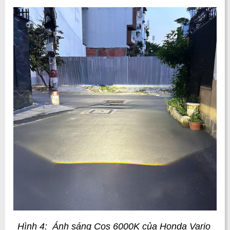
Hình 4:  Ánh sáng Cos 6000K của Honda Vario 