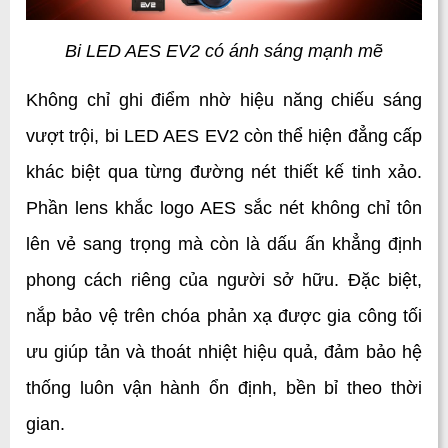
Bi LED AES EV2 có ánh sáng mạnh mẽ
Không chỉ ghi điểm nhờ hiệu năng chiếu sáng 
vượt trội, bi LED AES EV2 còn thể hiện đẳng cấp 
khác biệt qua từng đường nét thiết kế tinh xảo. 
Phần lens khắc logo AES sắc nét không chỉ tôn 
lên vẻ sang trọng mà còn là dấu ấn khẳng định 
phong cách riêng của người sở hữu. Đặc biệt, 
nắp bảo vệ trên chóa phản xạ được gia công tối 
ưu giúp tản và thoát nhiệt hiệu quả, đảm bảo hệ 
thống luôn vận hành ổn định, bền bỉ theo thời 
gian.