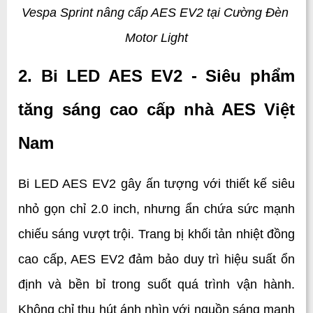
Vespa Sprint nâng cấp AES EV2 tại Cường Đèn 
Motor Light
2. Bi LED AES EV2 - Siêu phẩm 
tăng sáng cao cấp nhà AES Việt 
Nam
Bi LED AES EV2 gây ấn tượng với thiết kế siêu 
nhỏ gọn chỉ 2.0 inch, nhưng ẩn chứa sức mạnh 
chiếu sáng vượt trội. Trang bị khối tản nhiệt đồng 
cao cấp, AES EV2 đảm bảo duy trì hiệu suất ổn 
định và bền bỉ trong suốt quá trình vận hành. 
Không chỉ thu hút ánh nhìn với nguồn sáng mạnh 