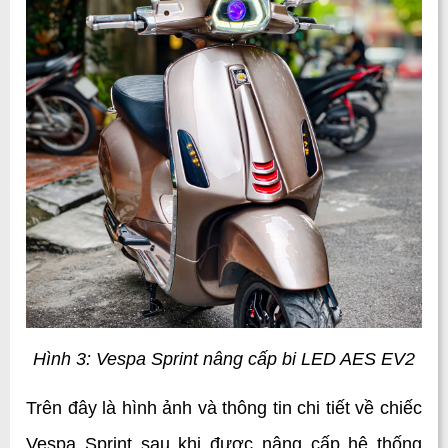
Hình 3: Vespa Sprint nâng cấp bi LED AES EV2
Trên đây là hình ảnh và thông tin chi tiết về chiếc 
Vespa Sprint sau khi được nâng cấp hệ thống 