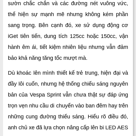
sườn chắc chắn và các đường nét vuông vức, 
thể hiện sự mạnh mẽ nhưng không kém phần 
sang trọng. Bên cạnh đó, xe sử dụng động cơ 
iGet tiên tiến, dung tích 125cc hoặc 150cc, vận 
hành êm ái, tiết kiệm nhiên liệu nhưng vẫn đảm 
bảo khả năng tăng tốc mượt mà.
Dù khoác lên mình thiết kế trẻ trung, hiện đại và 
đầy lôi cuốn, nhưng hệ thống chiếu sáng nguyên 
bản của Vespa Sprint vẫn chưa thật sự đáp ứng 
trọn vẹn nhu cầu di chuyển vào ban đêm hay trên 
những cung đường thiếu sáng. Hiểu rõ điều đó, 
anh chủ xe đã lựa chọn nâng cấp lên bi LED AES 