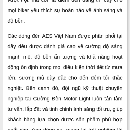
vượt trội, mà còn là điểm đến đáng tin cậy cho 
mọi biker yêu thích sự hoàn hảo về ánh sáng và 
độ bền.
Các dòng đèn AES Việt Nam được phân phối tại 
đây đều được đánh giá cao về cường độ sáng 
mạnh mẽ, độ bền ấn tượng và khả năng hoạt 
động ổn định trong mọi điều kiện thời tiết từ mưa 
lớn, sương mù dày đặc cho đến đêm tối khắc 
nghiệt. Bên cạnh đó, đội ngũ kỹ thuật chuyên 
nghiệp tại Cường Đèn Motor Light luôn tận tâm 
tư vấn, lắp đặt và tinh chỉnh ánh sáng tối ưu, giúp 
khách hàng lựa chọn được sản phẩm phù hợp 