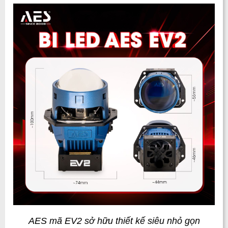
AES mã EV2 sở hữu thiết kế siêu nhỏ gọn