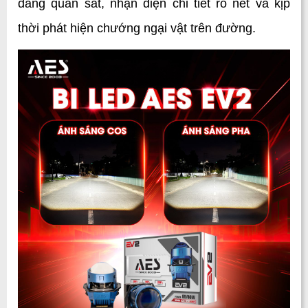
dàng quan sát, nhận diện chi tiết rõ nét và kịp 
thời phát hiện chướng ngại vật trên đường.