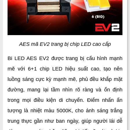
AES mã EV2 trang bị chip LED cao cấp
Bi LED AES EV2 được trang bị cấu hình mạnh 
mẽ với 6+1 chip LED hiệu suất cao, tạo nên 
luồng sáng cực kỳ mạnh mẽ, phủ đều khắp mặt 
đường, mang lại tầm nhìn rõ ràng và ổn định 
trong mọi điều kiện di chuyển. Điểm nhấn ấn 
tượng là nhiệt màu 5000K, cho ánh sáng trắng 
trung thực gần như ban ngày, giúp người lái dễ 