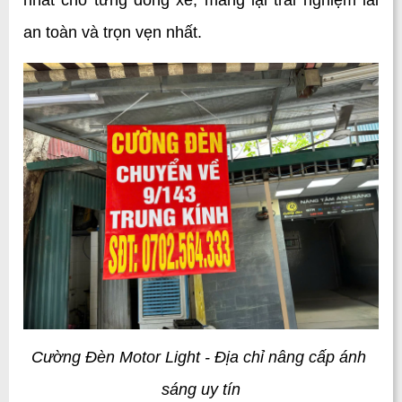
nhất cho từng dòng xe, mang lại trải nghiệm lái 
an toàn và trọn vẹn nhất.
Cường Đèn Motor Light - Địa chỉ nâng cấp ánh 
sáng uy tín