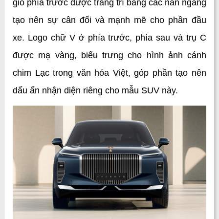
gió phía trước được trang trí bằng các nan ngang 
tạo nên sự cân đối và mạnh mẽ cho phần đầu 
xe. 
Logo chữ V ở phía trước, phía sau và trụ C 
được mạ vàng, biểu trưng cho hình ảnh cánh 
chim Lạc trong văn hóa Việt, góp phần tạo nên 
dấu ấn nhận diện riêng cho mẫu SUV này.