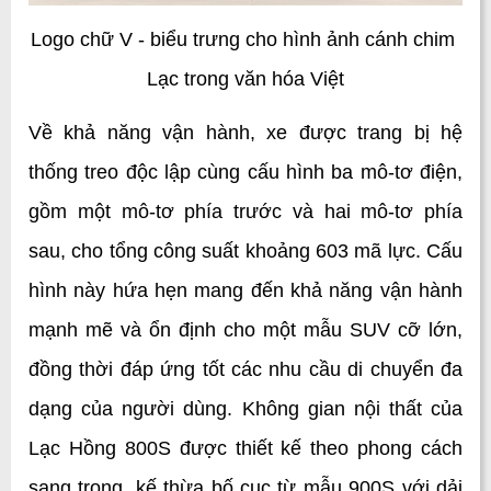
Logo chữ V - biểu trưng cho hình ảnh cánh chim 
Lạc trong văn hóa Việt
Về khả năng vận hành, xe được trang bị hệ 
thống treo độc lập cùng cấu hình ba mô-tơ điện, 
gồm một mô-tơ phía trước và hai mô-tơ phía 
sau, cho tổng công suất khoảng 603 mã lực. Cấu 
hình này hứa hẹn mang đến khả năng vận hành 
mạnh mẽ và ổn định cho một mẫu SUV cỡ lớn, 
đồng thời đáp ứng tốt các nhu cầu di chuyển đa 
dạng của người dùng. 
Không gian nội thất của 
Lạc Hồng 800S được thiết kế theo phong cách 
sang trọng, kế thừa bố cục từ mẫu 900S với dải 