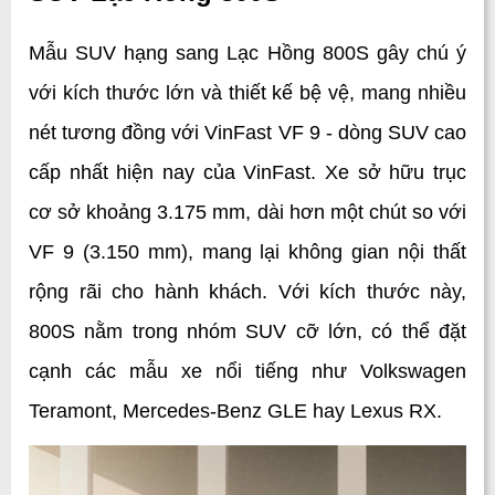
Mẫu SUV hạng sang Lạc Hồng 800S gây chú ý 
với kích thước lớn và thiết kế bệ vệ, mang nhiều 
nét tương đồng với VinFast VF 9 - dòng SUV cao 
cấp nhất hiện nay của VinFast. Xe sở hữu trục 
cơ sở khoảng 3.175 mm, dài hơn một chút so với 
VF 9 (3.150 mm), mang lại không gian nội thất 
rộng rãi cho hành khách. Với kích thước này, 
800S nằm trong nhóm SUV cỡ lớn, có thể đặt 
cạnh các mẫu xe nổi tiếng như Volkswagen 
Teramont, Mercedes-Benz GLE hay Lexus RX.