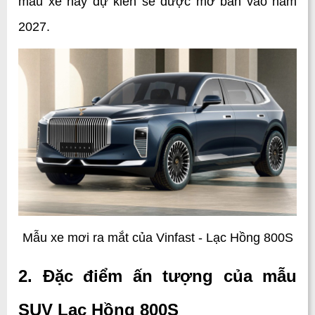
mẫu xe này dự kiến sẽ được mở bán vào năm 
2027.
Mẫu xe mơi ra mắt của Vinfast - Lạc Hồng 800S
2. Đặc điểm ấn tượng của mẫu 
SUV Lạc Hồng 800S