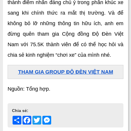
thành điểm nhấn đáng chú ý trong phân khúc xe 
sang khi chính thức ra mắt thị trường. Và để 
không bỏ lỡ những thông tin hữu ích, anh em 
đừng quên tham gia Cộng đồng Độ Đèn Việt 
Nam với 75.5K thành viên để có thể học hỏi và 
chia sẻ kinh nghiệm “chơi xe” của mình nhé.
THAM GIA GROUP ĐỘ ĐÈN VIỆT NAM
Nguồn: Tổng hợp.
Chia sẻ:
Share
Facebook
Twitter
Messenger