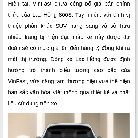
Hiện tại, VinFast chưa công bố giá bán chính 
thức của Lạc Hồng 800S. Tuy nhiên, với định vị 
thuộc phân khúc SUV hạng sang và sở hữu 
nhiều trang bị hiện đại, mẫu xe này được dự 
đoán sẽ có mức giá lên đến hàng tỷ đồng khi ra 
mắt thị trường. Dòng xe Lạc Hồng được định 
hướng trở thành biểu tượng cao cấp của 
VinFast, vừa nâng tầm thương hiệu vừa thể hiện 
bản sắc văn hóa Việt thông qua thiết kế và chất 
liệu sử dụng trên xe.