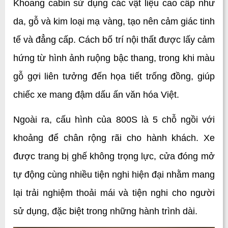
Khoang cabin sử dụng các vật liệu cao cấp như 
da, gỗ và kim loại mạ vàng, tạo nên cảm giác tinh 
tế và đẳng cấp. Cách bố trí nội thất được lấy cảm 
hứng từ hình ảnh ruộng bậc thang, trong khi màu 
gỗ gợi liên tưởng đến họa tiết trống đồng, giúp 
chiếc xe mang đậm dấu ấn văn hóa Việt.
Ngoài ra, cấu hình của 800S là 5 chỗ ngồi với 
khoảng để chân rộng rãi cho hành khách. Xe 
được trang bị ghế không trọng lực, cửa đóng mở 
tự động cùng nhiều tiện nghi hiện đại nhằm mang 
lại trải nghiệm thoải mái và tiện nghi cho người 
sử dụng, đặc biệt trong những hành trình dài.