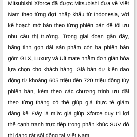
Mitsubishi Xforce đã được Mitsubishi đưa về Việt 
Nam theo từng đợt nhập khẩu từ Indonesia, với 
kế hoạch mở bán theo từng phiên bản để tối ưu 
nhu cầu thị trường. Trong giai đoạn gần đây, 
hãng tinh gọn dải sản phẩm còn ba phiên bản 
gồm GLX, Luxury và Ultimate nhằm đơn giản hóa 
lựa chọn cho khách hàng. 
Giá bán dự kiến dao 
động từ khoảng 605 triệu đến 720 triệu đồng tùy 
phiên bản, kèm theo các chương trình ưu đãi 
theo từng tháng có thể giúp giá thực tế giảm 
đáng kể. Đây là mức giá giúp Xforce duy trì lợi 
thế cạnh tranh trực tiếp trong phân khúc SUV đô 
thị đang rất sôi động tại Việt Nam.