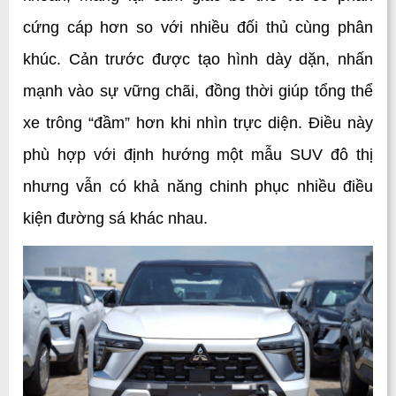
cứng cáp hơn so với nhiều đối thủ cùng phân 
khúc. Cản trước được tạo hình dày dặn, nhấn 
mạnh vào sự vững chãi, đồng thời giúp tổng thể 
xe trông “đầm” hơn khi nhìn trực diện. Điều này 
phù hợp với định hướng một mẫu SUV đô thị 
nhưng vẫn có khả năng chinh phục nhiều điều 
kiện đường sá khác nhau.