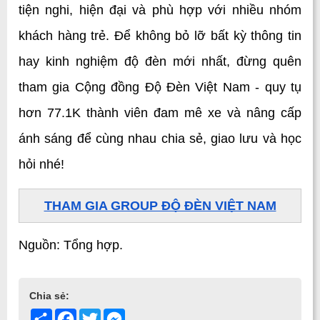
tiện nghi, hiện đại và phù hợp với nhiều nhóm 
khách hàng trẻ. Để không bỏ lỡ bất kỳ thông tin 
hay kinh nghiệm độ đèn mới nhất, đừng quên 
tham gia Cộng đồng Độ Đèn Việt Nam - quy tụ 
hơn 77.1K thành viên đam mê xe và nâng cấp 
ánh sáng để cùng nhau chia sẻ, giao lưu và học 
hỏi nhé!
THAM GIA GROUP ĐỘ ĐÈN VIỆT NAM
Nguồn: Tổng hợp.
Chia sẻ:
Share
Facebook
Twitter
Messenger