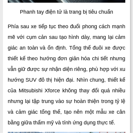
Phanh tay điện tử là trang bị tiêu chuẩn
Phía sau xe tiếp tục theo đuổi phong cách mạnh 
mẽ với cụm cản sau tạo hình dày, mang lại cảm 
giác an toàn và ổn định. Tổng thể đuôi xe được 
thiết kế theo hướng đơn giản hóa chi tiết nhưng 
vẫn giữ được sự nhận diện riêng, phù hợp với xu 
hướng SUV đô thị hiện đại. Nhìn chung, thiết kế 
của Mitsubishi Xforce không thay đổi quá nhiều 
nhưng lại tập trung vào sự hoàn thiện trong tỷ lệ 
và cảm giác tổng thể, tạo nên một mẫu xe cân 
bằng giữa thẩm mỹ và tính ứng dụng thực tế.