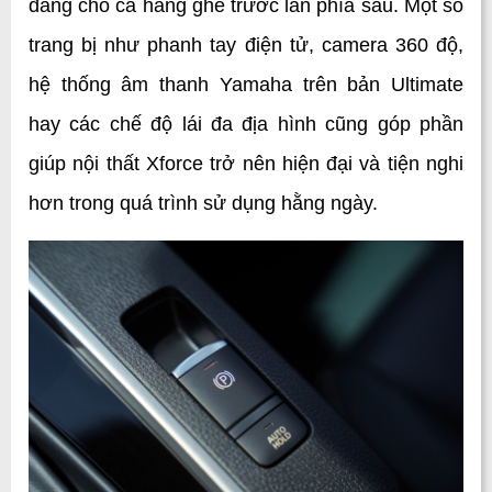
đãng cho cả hàng ghế trước lẫn phía sau. Một số 
trang bị như phanh tay điện tử, camera 360 độ, 
hệ thống âm thanh Yamaha trên bản Ultimate 
hay các chế độ lái đa địa hình cũng góp phần 
giúp nội thất Xforce trở nên hiện đại và tiện nghi 
hơn trong quá trình sử dụng hằng ngày.