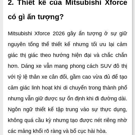
2. Thiết kế của Mitsubishi Xforce 
có gì ấn tượng?
Mitsubishi Xforce 2026 gây ấn tượng ở sự giữ 
nguyên tổng thể thiết kế nhưng tối ưu lại cảm 
giác thị giác theo hướng hiện đại và chắc chắn 
hơn. Dáng xe vẫn mang phong cách SUV đô thị 
với tỷ lệ thân xe cân đối, gầm cao vừa đủ để tạo 
cảm giác linh hoạt khi di chuyển trong thành phố 
nhưng vẫn giữ được sự ổn định khi đi đường dài. 
Ngôn ngữ thiết kế tập trung vào sự thực dụng, 
không quá cầu kỳ nhưng tạo được nét riêng nhờ 
các mảng khối rõ ràng và bố cục hài hòa.