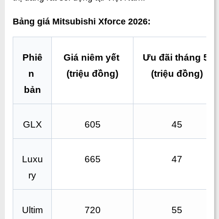
Bảng giá Mitsubishi Xforce 2026:
Phiê
Giá niêm yết 
Ưu đãi tháng 5 
n 
(triệu đồng)
(triệu đồng)
bản
GLX
605
45
Luxu
665
47
ry
Ultim
720
55