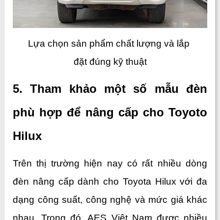
Lựa chọn sản phẩm chất lượng và lắp 
đặt đúng kỹ thuật
5. Tham khảo một số mẫu đèn 
phù hợp để nâng cấp cho Toyoto 
Hilux
Trên thị trường hiện nay có rất nhiều dòng 
đèn nâng cấp dành cho Toyota Hilux với đa 
dạng công suất, công nghệ và mức giá khác 
nhau. Trong đó, AES Việt Nam được nhiều 