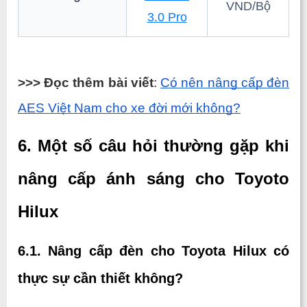
VND/Bộ
3.0 Pro
>>> Đọc thêm bài viết
: 
Có nên nâng cấp đèn 
AES Việt Nam cho xe đời mới không?
6. Một số câu hỏi thường gặp khi 
nâng cấp ánh sáng cho Toyoto 
Hilux
6.1. Nâng cấp đèn cho Toyota Hilux có 
thực sự cần thiết không?