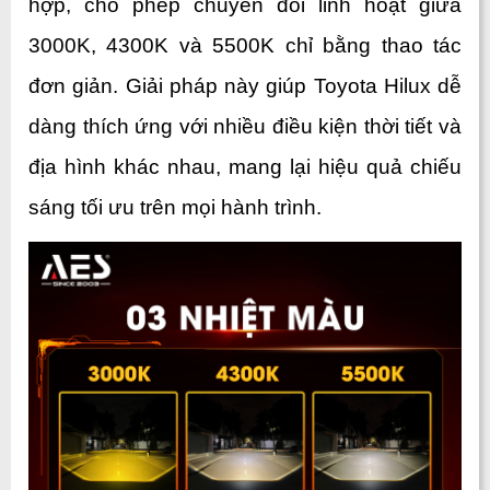
hợp, cho phép chuyển đổi linh hoạt giữa 
3000K, 4300K và 5500K chỉ bằng thao tác 
đơn giản. Giải pháp này giúp Toyota Hilux dễ 
dàng thích ứng với nhiều điều kiện thời tiết và 
địa hình khác nhau, mang lại hiệu quả chiếu 
sáng tối ưu trên mọi hành trình.