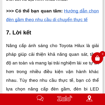
>>> Có thể bạn quan tâm:
Hướng dẫn chọn 
đèn gầm theo nhu cầu di chuyển thực tế
7. Lời kết
Nâng cấp ánh sáng cho Toyota Hilux là giải 
pháp giúp cải thiện khả năng quan sát, tăng 
0
độ an toàn và mang lại trải nghiệm lái xe tự tin 
hơn trong nhiều điều kiện vận hành khác 
nhau. Tùy theo nhu cầu thực tế, bạn có thể 
lựa chọn nâng cấp đèn gầm, đèn bi LED 
hoặc kết hợp cả hai để tối ưu hiệu quả chiếu 
Hotline
Nhắn
Zalo
Chỉ