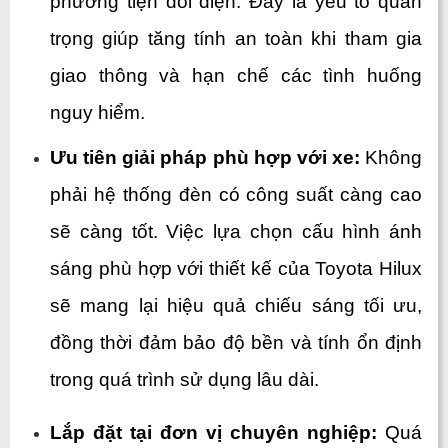
phương tiện đối diện. Đây là yếu tố quan 
trọng giúp tăng tính an toàn khi tham gia 
giao thông và hạn chế các tình huống 
nguy hiểm.
Ưu tiên giải pháp phù hợp với xe: 
Không 
phải hệ thống đèn có công suất càng cao 
sẽ càng tốt. Việc lựa chọn cấu hình ánh 
sáng phù hợp với thiết kế của Toyota Hilux 
sẽ mang lại hiệu quả chiếu sáng tối ưu, 
đồng thời đảm bảo độ bền và tính ổn định 
trong quá trình sử dụng lâu dài.
Lắp đặt tại đơn vị chuyên nghiệp: 
Quá 