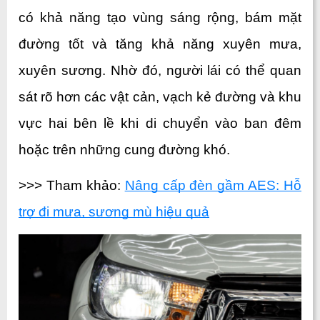
có khả năng tạo vùng sáng rộng, bám mặt 
đường tốt và tăng khả năng xuyên mưa, 
xuyên sương. Nhờ đó, người lái có thể quan 
sát rõ hơn các vật cản, vạch kẻ đường và khu 
vực hai bên lề khi di chuyển vào ban đêm 
hoặc trên những cung đường khó.
>>> Tham khảo: 
Nâng cấp đèn gầm AES: Hỗ 
trợ đi mưa, sương mù hiệu quả