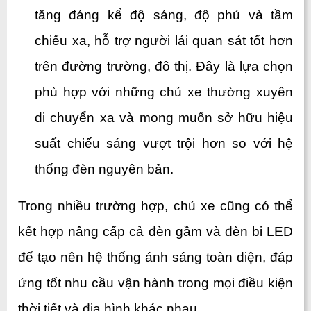
tăng đáng kể độ sáng, độ phủ và tầm 
chiếu xa, hỗ trợ người lái quan sát tốt hơn 
trên đường trường, đô thị. Đây là lựa chọn 
phù hợp với những chủ xe thường xuyên 
di chuyển xa và mong muốn sở hữu hiệu 
suất chiếu sáng vượt trội hơn so với hệ 
thống đèn nguyên bản.
Trong nhiều trường hợp, chủ xe cũng có thể 
kết hợp nâng cấp cả đèn gầm và đèn bi LED 
để tạo nên hệ thống ánh sáng toàn diện, đáp 
ứng tốt nhu cầu vận hành trong mọi điều kiện 
thời tiết và địa hình khác nhau.