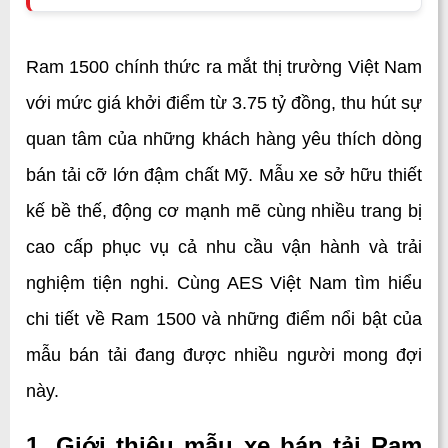
Ram 1500 chính thức ra mắt thị trường Việt Nam 
với mức giá khởi điểm từ 3.75 tỷ đồng, thu hút sự 
quan tâm của những khách hàng yêu thích dòng 
bán tải cỡ lớn đậm chất Mỹ. Mẫu xe sở hữu thiết 
kế bề thế, động cơ mạnh mẽ cùng nhiều trang bị 
cao cấp phục vụ cả nhu cầu vận hành và trải 
nghiệm tiện nghi. Cùng AES Việt Nam tìm hiểu 
chi tiết về Ram 1500 và những điểm nổi bật của 
mẫu bán tải đang được nhiều người mong đợi 
này.
1. Giới thiệu mẫu xe bán tải Ram 