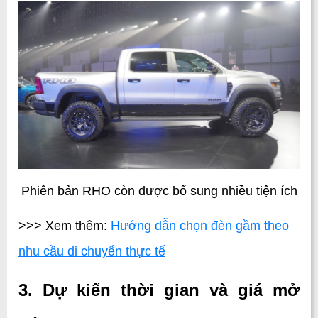
Phiên bản RHO còn được bổ sung nhiều tiện ích
>>> Xem thêm: 
Hướng dẫn chọn đèn gầm theo 
nhu cầu di chuyển thực tế
3. Dự kiến thời gian và giá mở 