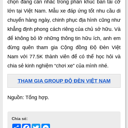
chọn đáng cân nhắc trong phân khúc bán tải cỡ 
lớn tại Việt Nam. Mẫu xe đáp ứng tốt nhu cầu di 
chuyển hàng ngày, chinh phục địa hình cũng như 
khẳng định phong cách riêng của chủ sở hữu. 
Và 
để không bỏ lỡ những thông tin hữu ích, anh em 
đừng quên tham gia Cộng đồng Độ Đèn Việt 
Nam với 77.5K thành viên để có thể học hỏi và 
chia sẻ kinh nghiệm “chơi xe” của mình nhé.
THAM GIA GROUP ĐỘ ĐÈN VIỆT NAM
Nguồn: Tổng hợp.
Chia sẻ:
Share
Facebook
Twitter
Messenger