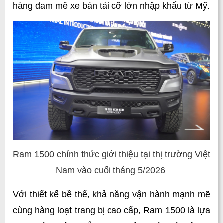
hàng đam mê xe bán tải cỡ lớn nhập khẩu từ Mỹ.
Ram 1500 chính thức giới thiệu tại thị trường Việt
Nam vào cuối tháng 5/2026
Với thiết kế bề thế, khả năng vận hành mạnh mẽ 
cùng hàng loạt trang bị cao cấp, Ram 1500 là lựa 