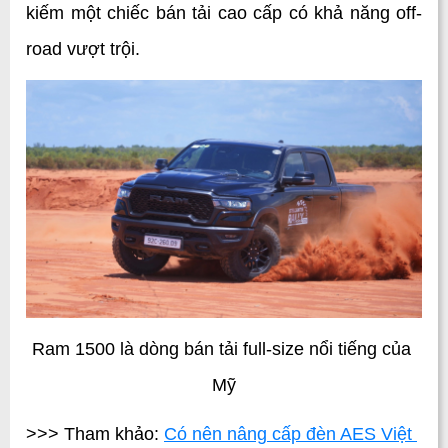
kiếm một chiếc bán tải cao cấp có khả năng off-
road vượt trội.
Ram 1500 là dòng bán tải full-size nổi tiếng của 
Mỹ
>>> Tham khảo: 
Có nên nâng cấp đèn AES Việt 