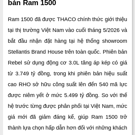
bán Ram 1500
Ram 1500 đã được THACO chính thức giới thiệu 
tại thị trường Việt Nam vào cuối tháng 5/2026 và 
bắt đầu nhận đặt hàng tại hệ thống showroom 
Stellantis Brand House trên toàn quốc. Phiên bản 
Rebel sử dụng động cơ 3.0L tăng áp kép có giá 
từ 3.749 tỷ đồng, trong khi phiên bản hiệu suất 
cao RHO sở hữu công suất lên đến 540 mã lực 
được niêm yết ở mức 5.499 tỷ đồng. So với thế 
hệ trước từng được phân phối tại Việt Nam, mức 
giá mới đã giảm đáng kể, giúp Ram 1500 trở 
thành lựa chọn hấp dẫn hơn đối với những khách 