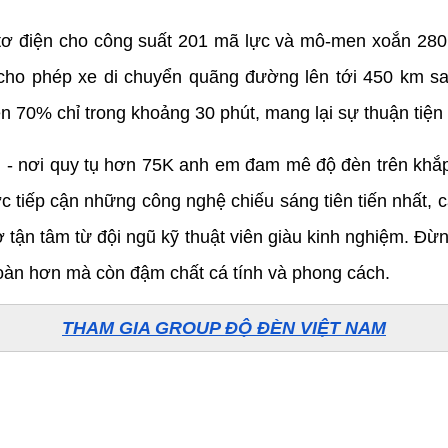
ơ điện cho công suất 201 mã lực và mô-men xoắn 280
ho phép xe di chuyển quãng đường lên tới 450 km sau 
n 70% chỉ trong khoảng 30 phút, mang lại sự thuận tiện 
 nơi quy tụ hơn 75K anh em đam mê độ đèn trên khắp 
c tiếp cận những công nghệ chiếu sáng tiên tiến nhất, 
 tận tâm từ đội ngũ kỹ thuật viên giàu kinh nghiệm. Đừng
 toàn hơn mà còn đậm chất cá tính và phong cách.
THAM GIA GROUP ĐỘ ĐÈN VIỆT NAM