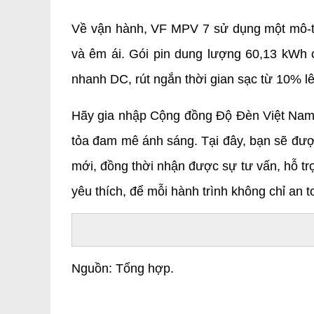
Về vận hành, VF MPV 7 sử dụng một mô-t
và êm ái. Gói pin dung lượng 60,13 kWh c
nhanh DC, rút ngắn thời gian sạc từ 10% lê
Hãy gia nhập Cộng đồng Độ Đèn Việt Nam -
tỏa đam mê ánh sáng. Tại đây, bạn sẽ đượ
mới, đồng thời nhận được sự tư vấn, hỗ trợ
yêu thích, để mỗi hành trình không chỉ an
Nguồn: Tổng hợp.