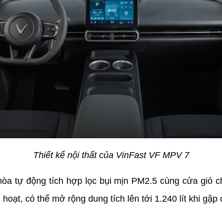
Thiết kế nội thất của VinFast VF MPV 7
hòa tự động tích hợp lọc bụi mịn PM2.5 cùng cửa gió 
nh hoạt, có thể mở rộng dung tích lên tới 1.240 lít khi g