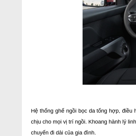
Hệ thống ghế ngồi bọc da tổng hợp, điều 
chịu cho mọi vị trí ngồi. Khoang hành lý li
chuyến đi dài của gia đình.