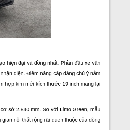
1
o hiện đại và đồng nhất. Phần đầu xe vẫn 
 nhận diện. Điểm nâng cấp đáng chú ý nằm 
m hợp kim mới kích thước 19 inch mang lại 
i cơ sở 2.840 mm. So với Limo Green, mẫu 
ian nội thất rộng rãi quen thuộc của dòng 