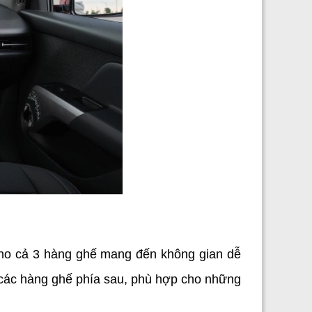
cho cả 3 hàng ghế mang đến không gian dễ 
ập các hàng ghế phía sau, phù hợp cho những 