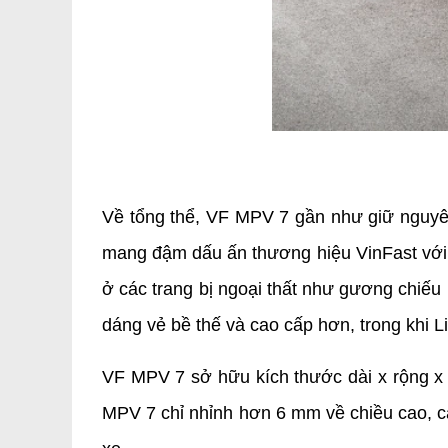
Về tổng thể, VF MPV 7 gần như giữ nguyên
mang đậm dấu ấn thương hiệu VinFast với 
ở các trang bị ngoại thất như gương chiếu
dáng vẻ bề thế và cao cấp hơn, trong khi
VF MPV 7 sở hữu kích thước dài x rộng x 
MPV 7 chỉ nhỉnh hơn 6 mm về chiều cao, cá