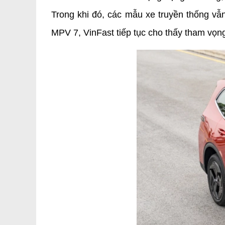
Trong khi đó, các mẫu xe truyền thống vẫn
MPV 7, VinFast tiếp tục cho thấy tham vọn