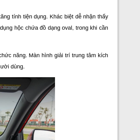
ng tính tiện dụng. Khác biệt dễ nhận thấy 
ụng hộc chứa đồ dạng oval, trong khi cần 
ức năng. Màn hình giải trí trung tâm kích 
gười dùng.