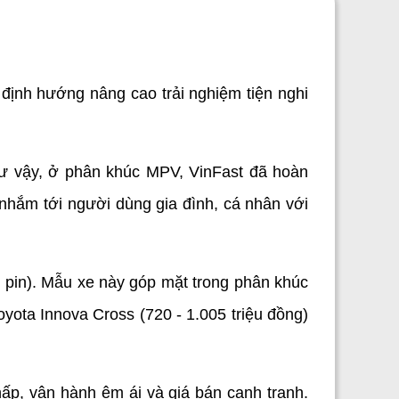
ịnh hướng nâng cao trải nghiệm tiện nghi 
hư vậy, ở phân khúc MPV, VinFast đã hoàn 
hắm tới người dùng gia đình, cá nhân với 
pin). Mẫu xe này góp mặt trong phân khúc 
yota Innova Cross (720 - 1.005 triệu đồng) 
ấp, vận hành êm ái và giá bán cạnh tranh. 