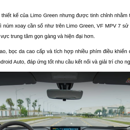
 thiết kế của Limo Green nhưng được tinh chỉnh nhằm tă
ì núm xoay cần số như trên Limo Green, VF MPV 7 sử d
 vực trung tâm gọn gàng và hiện đại hơn.
ao, bọc da cao cấp và tích hợp nhiều phím điều khiển ch
roid Auto, đáp ứng tốt nhu cầu kết nối và giải trí cho n