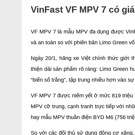
VinFast VF MPV 7 có giá
VF MPV 7 là mẫu MPV đa dụng được VinFast
và an toàn so với phiên bản Limo Green v
Ngày 20/1, hãng xe Việt chính thức giới 
thiện dải sản phẩm rõ ràng: Limo Green h
“biển số trắng”, tập trung nhiều hơn vào sự 
VF MPV 7 được niêm yết ở mức 819 triệu đ
MPV cỡ trung, cạnh tranh trực tiếp với nhữ
hay mẫu MPV thuần điện BYD M6 (756 triệ
So với các đối thủ sử dụng động cơ xăng, 