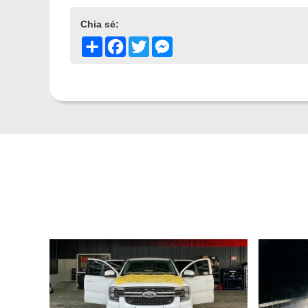
Chia sẻ:
Share
Facebook
Twitter
Messenger