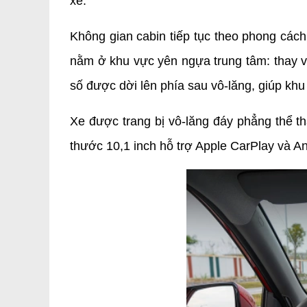
xe.
Không gian cabin tiếp tục theo phong cách
nằm ở khu vực yên ngựa trung tâm: thay v
số được dời lên phía sau vô-lăng, giúp khu
Xe được trang bị vô-lăng đáy phẳng thể th
thước 10,1 inch hỗ trợ Apple CarPlay và And