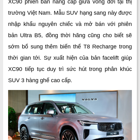
XC90 phiên bản nâng cấp giữa vòng đời tại thị 
trường Việt Nam. Mẫu SUV hạng sang này được 
nhập khẩu nguyên chiếc và mở bán với phiên 
bản Ultra B5, đồng thời hãng cũng cho biết sẽ 
sớm bổ sung thêm biến thể T8 Recharge trong 
thời gian tới. Sự xuất hiện của bản facelift giúp 
XC90 tiếp tục duy trì sức hút trong phân khúc 
SUV 3 hàng ghế cao cấp.