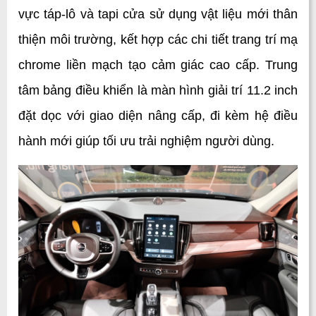
vực táp-lô và tapi cửa sử dụng vật liệu mới thân 
thiện môi trường, kết hợp các chi tiết trang trí mạ 
chrome liền mạch tạo cảm giác cao cấp. Trung 
tâm bảng điều khiển là màn hình giải trí 11.2 inch 
đặt dọc với giao diện nâng cấp, đi kèm hệ điều 
hành mới giúp tối ưu trải nghiệm người dùng.