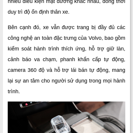
nhiều điều kiện mặt đường khác nhau, đồng thời 
duy trì độ ổn định thân xe.
Bên cạnh đó, xe vẫn được trang bị đầy đủ các 
công nghệ an toàn đặc trưng của Volvo, bao gồm 
kiểm soát hành trình thích ứng, hỗ trợ giữ làn, 
cảnh báo va chạm, phanh khẩn cấp tự động, 
camera 360 độ và hỗ trợ lái bán tự động, mang 
lại sự an tâm cho người sử dụng trong mọi hành 
trình.