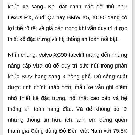
khúc xe sang. Khi đặt cạnh các đối thủ như 
Lexus RX, Audi Q7 hay BMW X5, XC90 đang có 
lợi thế rõ rệt về giá bán trong khi vẫn duy trì được 
thiết kế đặc trưng và hệ thống an toàn nổi bật.
Nhìn chung, Volvo XC90 facelift mang đến những 
nâng cấp vừa đủ để duy trì sức hút trong phân 
khúc SUV hạng sang 3 hàng ghế. Dù công suất 
được tinh chỉnh thấp hơn, mẫu xe vẫn ghi điểm 
nhờ thiết kế đặc trưng, nội thất cao cấp và hệ 
thống an toàn hàng đầu. Và để không bỏ lỡ 
những thông tin hữu ích, anh em đừng quên 
tham gia Cộng đồng Độ Đèn Việt Nam với 75.8K 