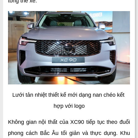
tổng thể xe.
Lưới tản nhiệt thiết kế mới dạng nan chéo kết 
hợp với logo
Không gian nội thất của XC90 tiếp tục theo đuổi 
phong cách Bắc Âu tối giản và thực dụng. Khu 