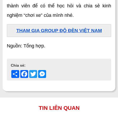
thành viên để có thể học hỏi và chia sẻ kinh 
nghiệm “chơi xe” của mình nhé.
THAM GIA GROUP ĐỘ ĐÈN VIỆT NAM
Nguồn: Tổng hợp.
Chia sẻ:
Share
Facebook
Twitter
Messenger
TIN LIÊN QUAN