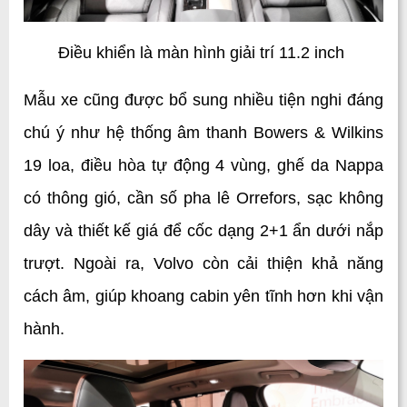
Điều khiển là màn hình giải trí 11.2 inch 
Mẫu xe cũng được bổ sung nhiều tiện nghi đáng 
chú ý như hệ thống âm thanh Bowers & Wilkins 
19 loa, điều hòa tự động 4 vùng, ghế da Nappa 
có thông gió, cần số pha lê Orrefors, sạc không 
dây và thiết kế giá để cốc dạng 2+1 ẩn dưới nắp 
trượt. Ngoài ra, Volvo còn cải thiện khả năng 
cách âm, giúp khoang cabin yên tĩnh hơn khi vận 
hành.