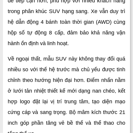
dễ tiếp cận hơn, phù hợp với nhiều khách hàng 
trong phân khúc SUV hạng sang. Xe vẫn duy trì 
hệ dẫn động 4 bánh toàn thời gian (AWD) cùng 
hộp số tự động 8 cấp, đảm bảo khả năng vận 
hành ổn định và linh hoạt.
Về ngoại thất, mẫu SUV này không thay đổi quá 
nhiều so với thế hệ trước mà chủ yếu được tinh 
chỉnh theo hướng hiện đại hơn. Điểm nhấn nằm 
ở lưới tản nhiệt thiết kế mới dạng nan chéo, kết 
hợp logo đặt lại vị trí trung tâm, tạo diện mạo 
cứng cáp và sang trọng. Bộ mâm kích thước 21 
inch góp phần tăng vẻ bề thế và thể thao cho 