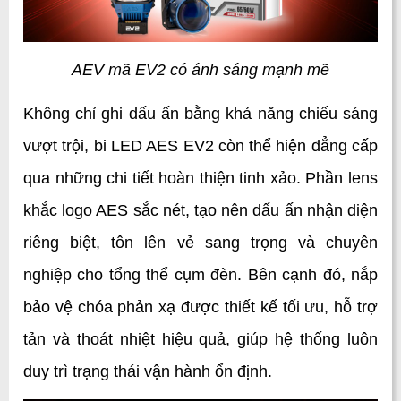
AEV mã EV2 có ánh sáng mạnh mẽ
Không chỉ ghi dấu ấn bằng khả năng chiếu sáng 
vượt trội, bi LED AES EV2 còn thể hiện đẳng cấp 
qua những chi tiết hoàn thiện tinh xảo. Phần lens 
khắc logo AES sắc nét, tạo nên dấu ấn nhận diện 
riêng biệt, tôn lên vẻ sang trọng và chuyên 
nghiệp cho tổng thể cụm đèn. Bên cạnh đó, nắp 
bảo vệ chóa phản xạ được thiết kế tối ưu, hỗ trợ 
tản và thoát nhiệt hiệu quả, giúp hệ thống luôn 
duy trì trạng thái vận hành ổn định.