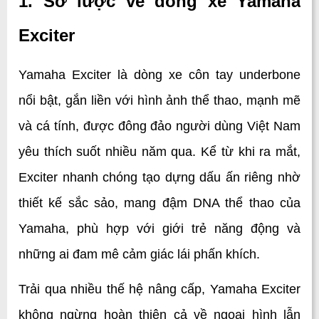
1. Sơ lược về dòng xe Yamaha 
Exciter
Yamaha Exciter là dòng xe côn tay underbone 
nổi bật, gắn liền với hình ảnh thể thao, mạnh mẽ 
và cá tính, được đông đảo người dùng Việt Nam 
yêu thích suốt nhiều năm qua. Kể từ khi ra mắt, 
Exciter nhanh chóng tạo dựng dấu ấn riêng nhờ 
thiết kế sắc sảo, mang đậm DNA thể thao của 
Yamaha, phù hợp với giới trẻ năng động và 
những ai đam mê cảm giác lái phấn khích.
Trải qua nhiều thế hệ nâng cấp, Yamaha Exciter 
không ngừng hoàn thiện cả về ngoại hình lẫn 