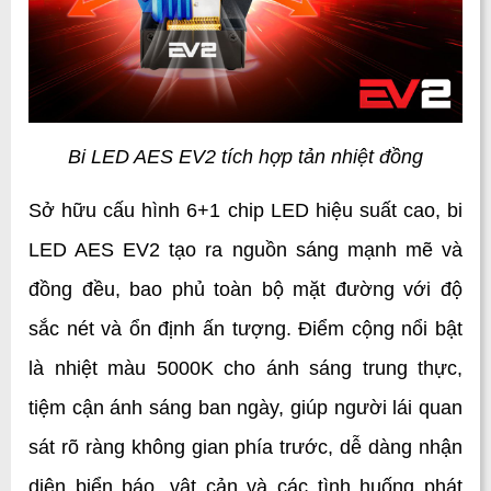
Bi LED AES EV2 tích hợp tản nhiệt đồng
Sở hữu cấu hình 6+1 chip LED hiệu suất cao, bi 
LED AES EV2 tạo ra nguồn sáng mạnh mẽ và 
đồng đều, bao phủ toàn bộ mặt đường với độ 
sắc nét và ổn định ấn tượng. Điểm cộng nổi bật 
là nhiệt màu 5000K cho ánh sáng trung thực, 
tiệm cận ánh sáng ban ngày, giúp người lái quan 
sát rõ ràng không gian phía trước, dễ dàng nhận 
diện biển báo, vật cản và các tình huống phát 