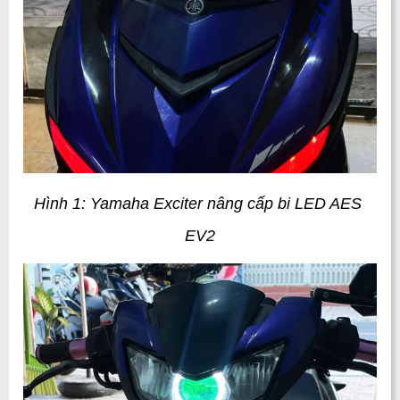
Hình 1: Yamaha Exciter nâng cấp bi LED AES 
EV2