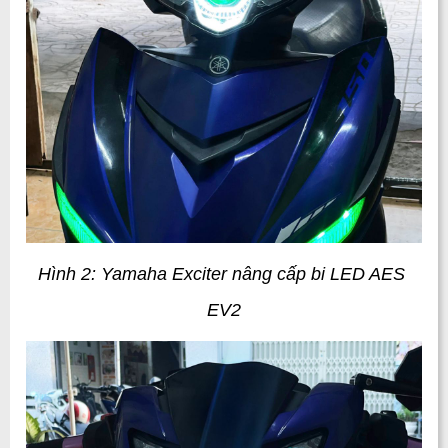
Hình 2: Yamaha Exciter nâng cấp bi LED AES 
EV2