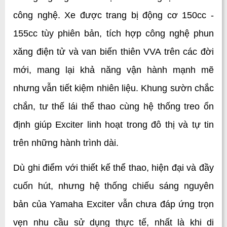
công nghệ. Xe được trang bị động cơ 150cc - 
155cc tùy phiên bản, tích hợp công nghệ phun 
xăng điện tử và van biến thiên VVA trên các đời 
mới, mang lại khả năng vận hành mạnh mẽ 
nhưng vẫn tiết kiệm nhiên liệu. Khung sườn chắc 
chắn, tư thế lái thể thao cùng hệ thống treo ổn 
định giúp Exciter linh hoạt trong đô thị và tự tin 
trên những hành trình dài.
Dù ghi điểm với thiết kế thể thao, hiện đại và đầy 
cuốn hút, nhưng hệ thống chiếu sáng nguyên 
bản của Yamaha Exciter vẫn chưa đáp ứng trọn 
vẹn nhu cầu sử dụng thực tế, nhất là khi di 