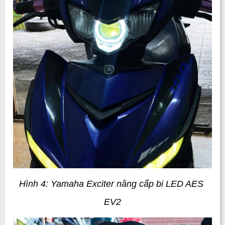
Hình 4: Yamaha Exciter nâng cấp bi LED AES 
EV2