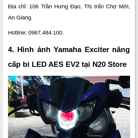
Địa chỉ: 106 Trần Hưng Đạo, Thị trấn Chợ Mới, 
An Giang.
Hotline: 0967.484.100.
4. Hình ảnh Yamaha Exciter nâng 
cấp bi LED AES EV2 tại N20 Store