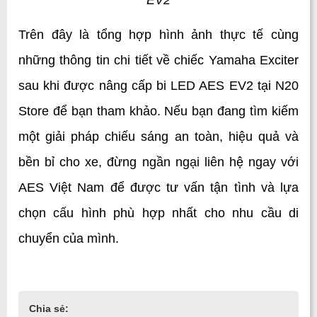
EV2
Trên đây là tổng hợp hình ảnh thực tế cùng 
những thông tin chi tiết về chiếc Yamaha Exciter 
sau khi được nâng cấp bi LED AES EV2 tại N20 
Store để bạn tham khảo. Nếu bạn đang tìm kiếm 
một giải pháp chiếu sáng an toàn, hiệu quả và 
bền bỉ cho xe, đừng ngần ngại liên hệ ngay với 
AES Việt Nam để được tư vấn tận tình và lựa 
chọn cấu hình phù hợp nhất cho nhu cầu di 
chuyển của mình.
Chia sẻ: