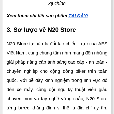
xạ chính
Xem thêm chi tiết sản phẩm 
TẠI ĐÂY!
3. Sơ lược về N20 Store
N20 Store tự hào là đối tác chiến lược của AES 
Việt Nam, cùng chung tầm nhìn mang đến những 
giải pháp nâng cấp ánh sáng cao cấp - an toàn - 
chuyên nghiệp cho cộng đồng biker trên toàn 
quốc. Với bề dày kinh nghiệm trong lĩnh vực độ 
đèn xe máy, cùng đội ngũ kỹ thuật viên giàu 
chuyên môn và tay nghề vững chắc, N20 Store 
từng bước khẳng định vị thế là địa chỉ uy tín, 