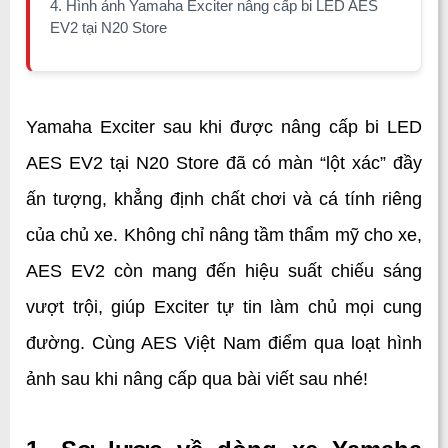
4. Hình ảnh Yamaha Exciter nâng cấp bi LED AES
EV2 tại N20 Store
Yamaha Exciter sau khi được nâng cấp bi LED 
AES EV2 tại N20 Store đã có màn “lột xác” đầy 
ấn tượng, khẳng định chất chơi và cá tính riêng 
của chủ xe. Không chỉ nâng tầm thẩm mỹ cho xe, 
AES EV2 còn mang đến hiệu suất chiếu sáng 
vượt trội, giúp Exciter tự tin làm chủ mọi cung 
đường. Cùng AES Việt Nam điểm qua loạt hình 
ảnh sau khi nâng cấp qua bài viết sau nhé!