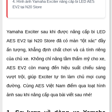
4. Hình ảnh Yamaha Exciter nâng cấp bi LED AES
EV2 tại N20 Store
Yamaha Exciter sau khi được nâng cấp bi LED 
AES EV2 tại N20 Store đã có màn “lột xác” đầy 
ấn tượng, khẳng định chất chơi và cá tính riêng 
của chủ xe. Không chỉ nâng tầm thẩm mỹ cho xe, 
AES EV2 còn mang đến hiệu suất chiếu sáng 
vượt trội, giúp Exciter tự tin làm chủ mọi cung 
đường. Cùng AES Việt Nam điểm qua loạt hình 
ảnh sau khi nâng cấp qua bài viết sau nhé!