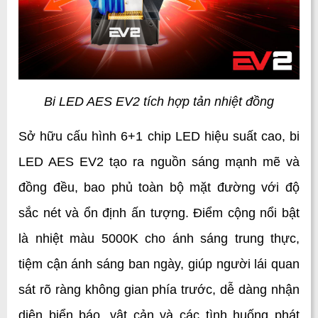
Bi LED AES EV2 tích hợp tản nhiệt đồng
Sở hữu cấu hình 6+1 chip LED hiệu suất cao, bi 
LED AES EV2 tạo ra nguồn sáng mạnh mẽ và 
đồng đều, bao phủ toàn bộ mặt đường với độ 
sắc nét và ổn định ấn tượng. Điểm cộng nổi bật 
là nhiệt màu 5000K cho ánh sáng trung thực, 
tiệm cận ánh sáng ban ngày, giúp người lái quan 
sát rõ ràng không gian phía trước, dễ dàng nhận 
diện biển báo, vật cản và các tình huống phát 