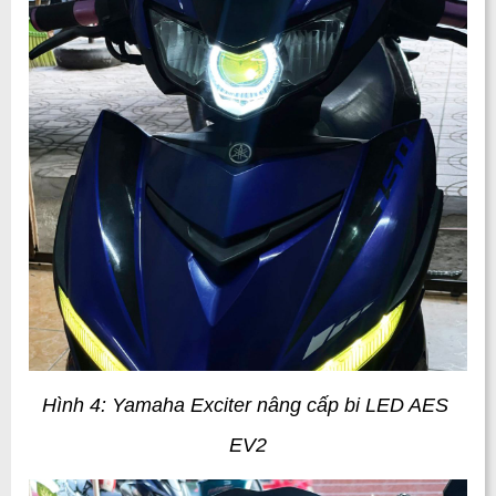
Hình 4: Yamaha Exciter nâng cấp bi LED AES 
EV2