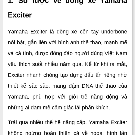
1. Sơ lược về dòng xe Yamaha 
Exciter
Yamaha Exciter là dòng xe côn tay underbone 
nổi bật, gắn liền với hình ảnh thể thao, mạnh mẽ 
và cá tính, được đông đảo người dùng Việt Nam 
yêu thích suốt nhiều năm qua. Kể từ khi ra mắt, 
Exciter nhanh chóng tạo dựng dấu ấn riêng nhờ 
thiết kế sắc sảo, mang đậm DNA thể thao của 
Yamaha, phù hợp với giới trẻ năng động và 
những ai đam mê cảm giác lái phấn khích.
Trải qua nhiều thế hệ nâng cấp, Yamaha Exciter 
không ngừng hoàn thiện cả về ngoại hình lẫn 