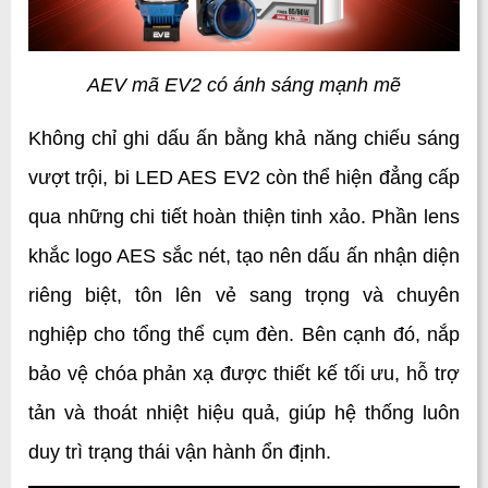
AEV mã EV2 có ánh sáng mạnh mẽ
Không chỉ ghi dấu ấn bằng khả năng chiếu sáng 
vượt trội, bi LED AES EV2 còn thể hiện đẳng cấp 
qua những chi tiết hoàn thiện tinh xảo. Phần lens 
khắc logo AES sắc nét, tạo nên dấu ấn nhận diện 
riêng biệt, tôn lên vẻ sang trọng và chuyên 
nghiệp cho tổng thể cụm đèn. Bên cạnh đó, nắp 
bảo vệ chóa phản xạ được thiết kế tối ưu, hỗ trợ 
tản và thoát nhiệt hiệu quả, giúp hệ thống luôn 
duy trì trạng thái vận hành ổn định.