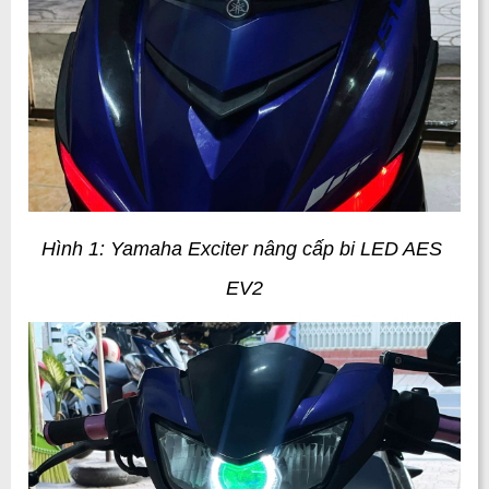
Hình 1: Yamaha Exciter nâng cấp bi LED AES 
EV2