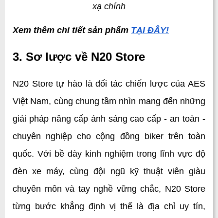
xạ chính
Xem thêm chi tiết sản phẩm 
TẠI ĐÂY!
3. Sơ lược về N20 Store
N20 Store tự hào là đối tác chiến lược của AES 
Việt Nam, cùng chung tầm nhìn mang đến những 
giải pháp nâng cấp ánh sáng cao cấp - an toàn - 
chuyên nghiệp cho cộng đồng biker trên toàn 
quốc. Với bề dày kinh nghiệm trong lĩnh vực độ 
đèn xe máy, cùng đội ngũ kỹ thuật viên giàu 
chuyên môn và tay nghề vững chắc, N20 Store 
từng bước khẳng định vị thế là địa chỉ uy tín, 