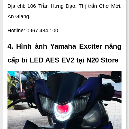
Địa chỉ: 106 Trần Hưng Đạo, Thị trấn Chợ Mới, 
An Giang.
Hotline: 0967.484.100.
4. Hình ảnh Yamaha Exciter nâng 
cấp bi LED AES EV2 tại N20 Store