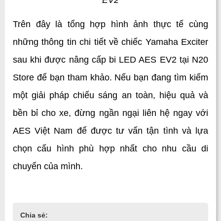
EV2
Trên đây là tổng hợp hình ảnh thực tế cùng 
những thông tin chi tiết về chiếc Yamaha Exciter 
sau khi được nâng cấp bi LED AES EV2 tại N20 
Store để bạn tham khảo. Nếu bạn đang tìm kiếm 
một giải pháp chiếu sáng an toàn, hiệu quả và 
bền bỉ cho xe, đừng ngần ngại liên hệ ngay với 
AES Việt Nam để được tư vấn tận tình và lựa 
chọn cấu hình phù hợp nhất cho nhu cầu di 
chuyển của mình.
Chia sẻ: