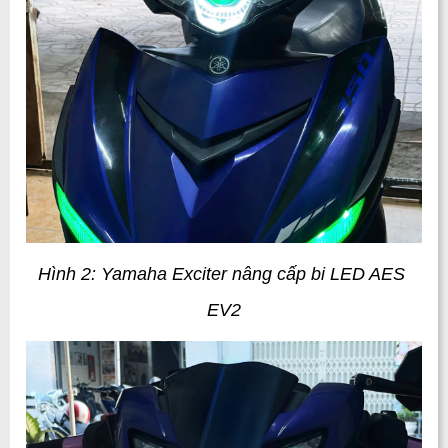
Hình 2: Yamaha Exciter nâng cấp bi LED AES 
EV2