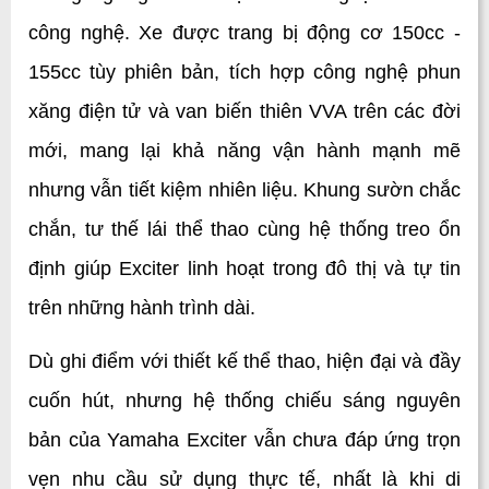
công nghệ. Xe được trang bị động cơ 150cc - 
155cc tùy phiên bản, tích hợp công nghệ phun 
xăng điện tử và van biến thiên VVA trên các đời 
mới, mang lại khả năng vận hành mạnh mẽ 
nhưng vẫn tiết kiệm nhiên liệu. Khung sườn chắc 
chắn, tư thế lái thể thao cùng hệ thống treo ổn 
định giúp Exciter linh hoạt trong đô thị và tự tin 
trên những hành trình dài.
Dù ghi điểm với thiết kế thể thao, hiện đại và đầy 
cuốn hút, nhưng hệ thống chiếu sáng nguyên 
bản của Yamaha Exciter vẫn chưa đáp ứng trọn 
vẹn nhu cầu sử dụng thực tế, nhất là khi di 