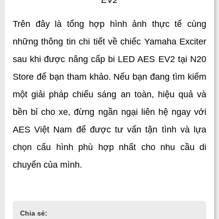
EV2
Trên đây là tổng hợp hình ảnh thực tế cùng 
những thông tin chi tiết về chiếc Yamaha Exciter 
sau khi được nâng cấp bi LED AES EV2 tại N20 
Store để bạn tham khảo. Nếu bạn đang tìm kiếm 
một giải pháp chiếu sáng an toàn, hiệu quả và 
bền bỉ cho xe, đừng ngần ngại liên hệ ngay với 
AES Việt Nam để được tư vấn tận tình và lựa 
chọn cấu hình phù hợp nhất cho nhu cầu di 
chuyển của mình.
Chia sẻ: