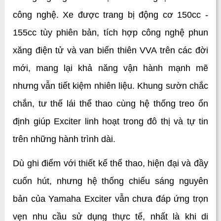
công nghệ. Xe được trang bị động cơ 150cc - 
155cc tùy phiên bản, tích hợp công nghệ phun 
xăng điện tử và van biến thiên VVA trên các đời 
mới, mang lại khả năng vận hành mạnh mẽ 
nhưng vẫn tiết kiệm nhiên liệu. Khung sườn chắc 
chắn, tư thế lái thể thao cùng hệ thống treo ổn 
định giúp Exciter linh hoạt trong đô thị và tự tin 
trên những hành trình dài.
Dù ghi điểm với thiết kế thể thao, hiện đại và đầy 
cuốn hút, nhưng hệ thống chiếu sáng nguyên 
bản của Yamaha Exciter vẫn chưa đáp ứng trọn 
vẹn nhu cầu sử dụng thực tế, nhất là khi di 