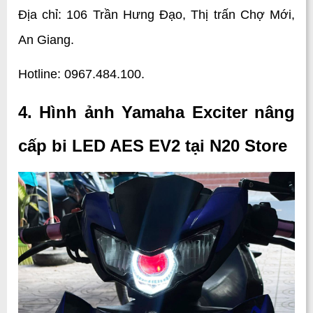
Địa chỉ: 106 Trần Hưng Đạo, Thị trấn Chợ Mới, 
An Giang.
Hotline: 0967.484.100.
4. Hình ảnh Yamaha Exciter nâng 
cấp bi LED AES EV2 tại N20 Store