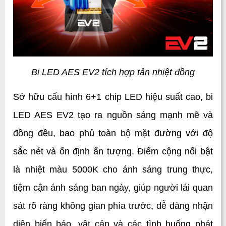
Bi LED AES EV2 tích hợp tản nhiệt đồng
Sở hữu cấu hình 6+1 chip LED hiệu suất cao, bi 
LED AES EV2 tạo ra nguồn sáng mạnh mẽ và 
đồng đều, bao phủ toàn bộ mặt đường với độ 
sắc nét và ổn định ấn tượng. Điểm cộng nổi bật 
là nhiệt màu 5000K cho ánh sáng trung thực, 
tiệm cận ánh sáng ban ngày, giúp người lái quan 
sát rõ ràng không gian phía trước, dễ dàng nhận 
diện biển báo, vật cản và các tình huống phát 