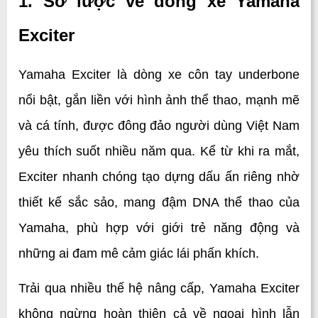
1. Sơ lược về dòng xe Yamaha 
Exciter
Yamaha Exciter là dòng xe côn tay underbone 
nổi bật, gắn liền với hình ảnh thể thao, mạnh mẽ 
và cá tính, được đông đảo người dùng Việt Nam 
yêu thích suốt nhiều năm qua. Kể từ khi ra mắt, 
Exciter nhanh chóng tạo dựng dấu ấn riêng nhờ 
thiết kế sắc sảo, mang đậm DNA thể thao của 
Yamaha, phù hợp với giới trẻ năng động và 
những ai đam mê cảm giác lái phấn khích.
Trải qua nhiều thế hệ nâng cấp, Yamaha Exciter 
không ngừng hoàn thiện cả về ngoại hình lẫn 