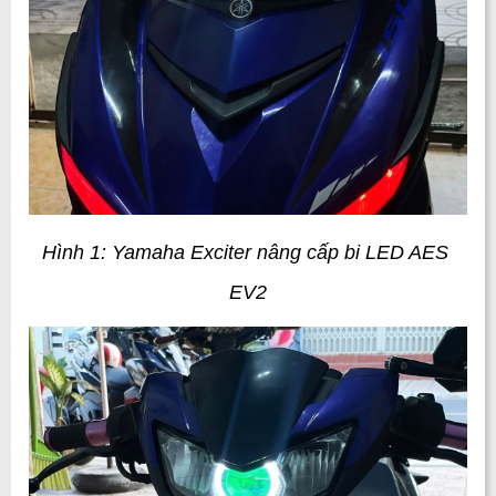
Hình 1: Yamaha Exciter nâng cấp bi LED AES 
EV2