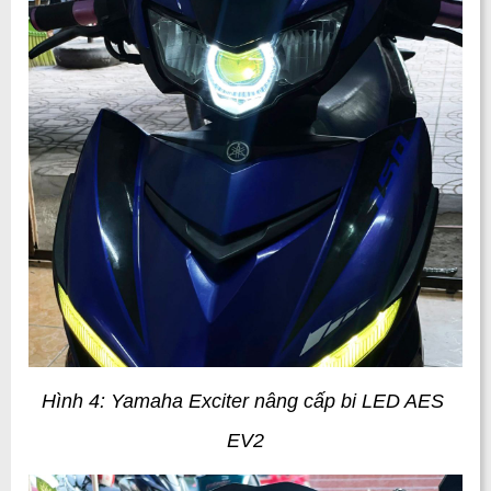
Hình 4: Yamaha Exciter nâng cấp bi LED AES 
EV2