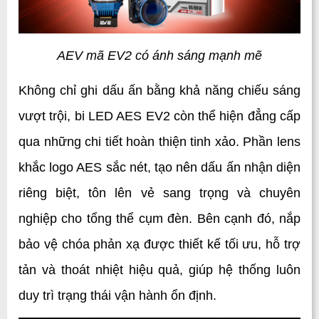
AEV mã EV2 có ánh sáng mạnh mẽ
Không chỉ ghi dấu ấn bằng khả năng chiếu sáng 
vượt trội, bi LED AES EV2 còn thể hiện đẳng cấp 
qua những chi tiết hoàn thiện tinh xảo. Phần lens 
khắc logo AES sắc nét, tạo nên dấu ấn nhận diện 
riêng biệt, tôn lên vẻ sang trọng và chuyên 
nghiệp cho tổng thể cụm đèn. Bên cạnh đó, nắp 
bảo vệ chóa phản xạ được thiết kế tối ưu, hỗ trợ 
tản và thoát nhiệt hiệu quả, giúp hệ thống luôn 
duy trì trạng thái vận hành ổn định.