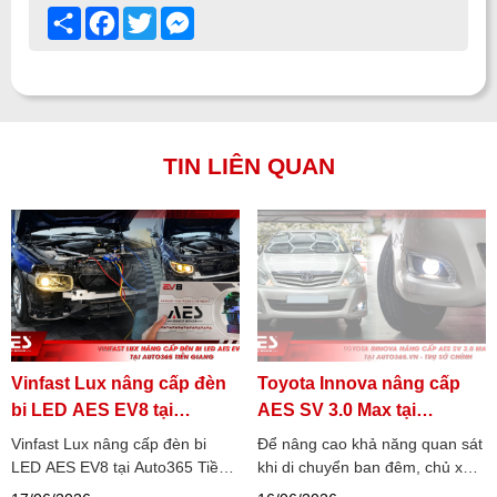
Share
Facebook
Twitter
Messenger
TIN LIÊN QUAN
Vinfast Lux nâng cấp đèn
Toyota Innova nâng cấp
bi LED AES EV8 tại
AES SV 3.0 Max tại
Auto365 Tiền Giang
Auto365.vn - Trụ sở chính
Vinfast Lux nâng cấp đèn bi
Để nâng cao khả năng quan sát
LED AES EV8 tại Auto365 Tiền
khi di chuyển ban đêm, chủ xe
Giang đang trở thành lựa chọn
Toyota Innova đã lựa chọn nâng