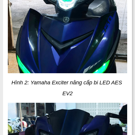
Hình 2: Yamaha Exciter nâng cấp bi LED AES 
EV2