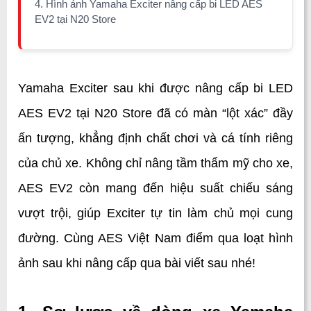
4. Hình ảnh Yamaha Exciter nâng cấp bi LED AES
EV2 tại N20 Store
Yamaha Exciter sau khi được nâng cấp bi LED 
AES EV2 tại N20 Store đã có màn “lột xác” đầy 
ấn tượng, khẳng định chất chơi và cá tính riêng 
của chủ xe. Không chỉ nâng tầm thẩm mỹ cho xe, 
AES EV2 còn mang đến hiệu suất chiếu sáng 
vượt trội, giúp Exciter tự tin làm chủ mọi cung 
đường. Cùng AES Việt Nam điểm qua loạt hình 
ảnh sau khi nâng cấp qua bài viết sau nhé!