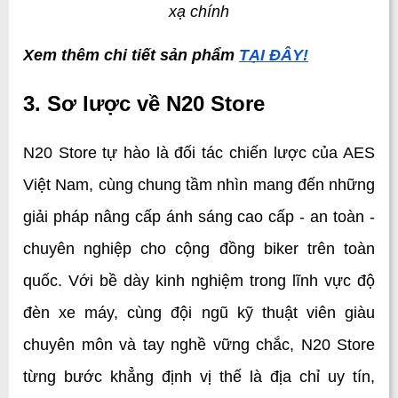
xạ chính
Xem thêm chi tiết sản phẩm 
TẠI ĐÂY!
3. Sơ lược về N20 Store
N20 Store tự hào là đối tác chiến lược của AES 
Việt Nam, cùng chung tầm nhìn mang đến những 
giải pháp nâng cấp ánh sáng cao cấp - an toàn - 
chuyên nghiệp cho cộng đồng biker trên toàn 
quốc. Với bề dày kinh nghiệm trong lĩnh vực độ 
đèn xe máy, cùng đội ngũ kỹ thuật viên giàu 
chuyên môn và tay nghề vững chắc, N20 Store 
từng bước khẳng định vị thế là địa chỉ uy tín, 