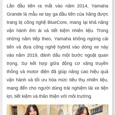
Lần đầu tiên ra mắt vào năm 2014, Yamaha
Grande là mẫu xe tay ga đầu tiên của hãng được
trang bị công nghệ BlueCore, mang lại khả năng
vận hành êm ái và tiết kiệm nhiên liệu. Trong
những năm tiếp theo, Yamaha không ngừng cải
tiến và đưa công nghệ hybrid vào dòng xe này
vào năm 2019, đánh dấu một bước ngoặt quan
trọng. Sự kết hợp giữa động cơ xăng truyền
thống và motor điện đã giúp nâng cao hiệu quả
vận hành và tối ưu hóa mức tiêu thụ nhiên liệu,
mang đến cho người dùng trải nghiệm lái xe tiện
lợi, tiết kiệm và thân thiện với môi trường.