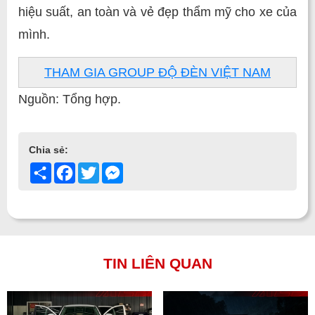
hiệu suất, an toàn và vẻ đẹp thẩm mỹ cho xe của
mình.
THAM GIA GROUP ĐỘ ĐÈN VIỆT NAM
Nguồn: Tổng hợp.
Chia sẻ:
Share
Facebook
Twitter
Messenger
TIN LIÊN QUAN