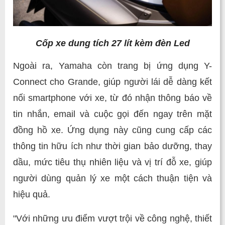
Cốp xe dung tích 27 lít kèm đèn Led
Ngoài ra, Yamaha còn trang bị ứng dụng Y-
Connect cho Grande, giúp người lái dễ dàng kết
nối smartphone với xe, từ đó nhận thông báo về
tin nhắn, email và cuộc gọi đến ngay trên mặt
đồng hồ xe. Ứng dụng này cũng cung cấp các
thông tin hữu ích như thời gian bảo dưỡng, thay
dầu, mức tiêu thụ nhiên liệu và vị trí đỗ xe, giúp
người dùng quản lý xe một cách thuận tiện và
hiệu quả.
"Với những ưu điểm vượt trội về công nghệ, thiết