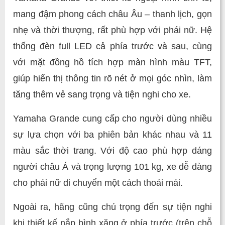
mang đậm phong cách châu Âu – thanh lịch, gọn
nhẹ và thời thượng, rất phù hợp với phái nữ. Hệ
thống đèn full LED cả phía trước và sau, cùng
với mặt đồng hồ tích hợp màn hình màu TFT,
giúp hiển thị thông tin rõ nét ở mọi góc nhìn, làm
tăng thêm vẻ sang trọng và tiện nghi cho xe.
Yamaha Grande cung cấp cho người dùng nhiều
sự lựa chọn với ba phiên bản khác nhau và 11
màu sắc thời trang. Với độ cao phù hợp dáng
người châu Á và trọng lượng 101 kg, xe dễ dàng
cho phái nữ di chuyển một cách thoải mái.
Ngoài ra, hãng cũng chú trọng đến sự tiện nghi
khi thiết kế nắp bình xăng ở phía trước (trên chỗ